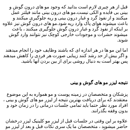
قبل از هر چیری لازم است بدانید که وجود مو های درون گوش و
بینی بی فایده و الکی نیست.مو های درون بینی مانند فیلتر عمل
میکنند و از نفوذ گرد و غبار درون بینی و ریه جلوگیری میکنند و
باعث میشوند هوای پاک وارد ریه شود.مو های درون گوش نیز علاوه
بر اینکه از نفوذ گرد و غبار درون گوش جلوگیری میکنند ، باعث
میشوند حشرات و موجودات خارجی کوچک نیز نتوانند وارد گوش
شوند.
اما این مو ها در هر اندازه ای که باشند وظایف خود را انجام میدهند
و اگر بیش از حد رشد کنند زیبایی صورت هر فردی را کاهش میدهند
پس بهتر است به دنبال روشی برای از بین بردن آنها باشید.
نتیجه لیزر مو های گوش و بینی
پزشکان و متخصصان در زمینه پوست و مو همواره به این موضوع
معتقدند که برای دریافت بهترین نتیجه از لیزر مو های گوش و بینی ،
افراد مورد نظر حتما باید تمامی جلسات درمانی را در زمان خود و
بدون وقفه بگذرانند.
علاوه بر این وقتی در جلسات قبل از لیزر مو کلینیک لیزر درخشان
حاضر میشوید ، متخصصان ما یک سری نکات قبل و بعد از لیزر مو