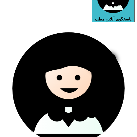
پاسخگوی آنلاین مطب