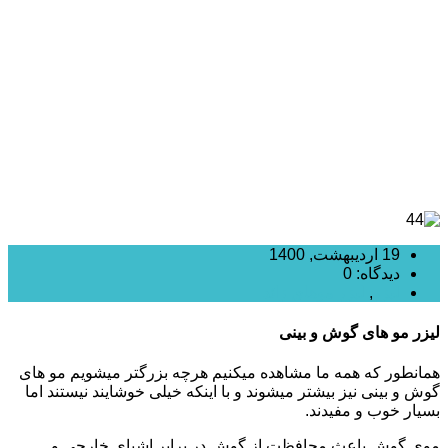
چگونه است؟
19 اردیبهشت, 1400
دیدگاه: 0
لیزر
,
لیزر موهای زائد
لیزر مو های گوش و بینی
همانطور که همه ما مشاهده میکنیم هرچه بزرگتر میشویم مو های
گوش و بینی نیز بیشتر میشوند و با اینکه خیلی خوشایند نیستند اما
بسیار خوب و مفیدند.
موی گوش باعث محافظت از گوش در برابر اشیای خارجی و