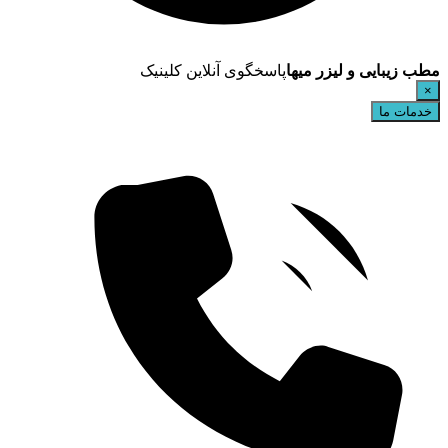
مطب زیبایی و لیزر میها
پاسخگوی آنلاین کلینیک
×
خدمات ما