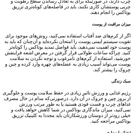
چرب دارند، در صورتیکه برای به تعادل رساندن سطح رطوبت و
چربی پوستشان کاری نکنند، باید در فاصله‌های کوتاه‌تری تزریق
بوتاکس را انجام دهند.
میزان مراقبت از پوست
اگر از کرم‌های ضد آفتاب استفاده نمی‌کنید، روش‌های موجود برای
تقویت سیستم ایمنی پوست را امتحان نکرده‌اید و آن‌چنان که باید به
پوست خود اهمیت نمی‌دهید، باید فواصل تمدید بوتاکس را کوتاه‌تر
کنید. چراکه ساعات طولانی قرار گرفتن در معرض اشعه فرابنفش
خورشید، استفاده از کرم‌های نامرغوب و توجه نکردن به سلامت
پوست می‌تواند آسیب زیادی به عضله‌های چهره وارد کرده و چین و
چروک را بیشتر کند.
سبک زندگی
رژیم غذایی و ورزش تاثیر زیادی در حفظ سلامت پوست و جلوگیری
از بروز چین و چروک در آن دارد. درصورتی‌که مدام در خال مصرف
غذاهای چرب و فست فودی هستید یا به طور مرتب ورزش
نمی‌کنید، میزان ماندگاری بوتاکس در شما کاهش خواهد یافت و
خیلی زودتر از دوستان ورزشکارتان باید مجددا به کلینیک تزریق
بوتاکس مراجعه کنید.
ژنتیک یا بیماری