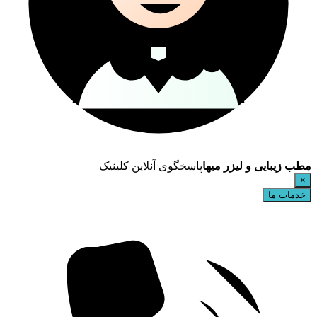
مطب زیبایی و لیزر میها
پاسخگوی آنلاین کلینیک
×
خدمات ما