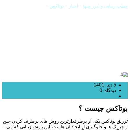
مطب زیبایی و لیزر میها
>
اخبار
>
بوتاکس
>
ماندگاری برندهای
بوتاکس مصپورت و دیسپورت چقدر است ؟
5 دی, 1401
دیدگاه: 0
بوتاکس
بوتاکس چیست ؟
تزریق بوتاکس یکی از پرطرفدارترین روش ­های برطرف کردن چین
و چروک­ ها و جلوگیری از ایجاد آن ­هاست. این روش زیبایی که می ­