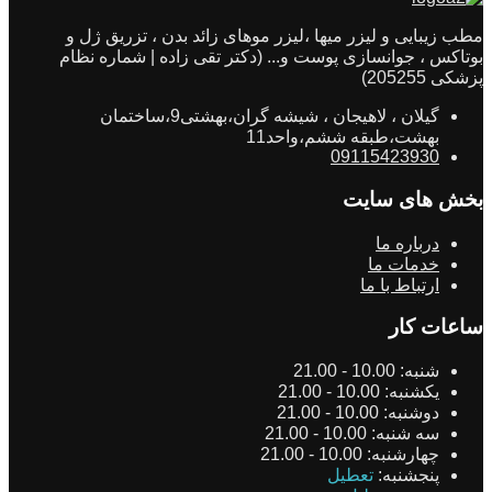
مطب زیبایی و لیزر میها ،لیزر موهای زائد بدن ، تزریق ژل و
بوتاکس ، جوانسازی پوست و... (دکتر تقی زاده | شماره نظام
پزشکی 205255)
گیلان ، لاهیجان ، شیشه گران،بهشتی9،ساختمان
بهشت،طبقه ششم،واحد11
09115423930
بخش های سایت
درباره ما
خدمات ما
ارتباط با ما
ساعات کار
شنبه:
10.00 - 21.00
یکشنبه:
10.00 - 21.00
دوشنبه:
10.00 - 21.00
سه شنبه:
10.00 - 21.00
چهارشنبه:
10.00 - 21.00
پنجشنبه:
تعطیل