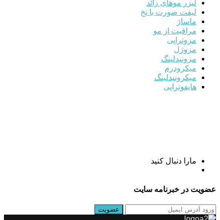
لیزر موهای زائد
لیفت صورت با نخ
ماساژ
مراقبت از مو
مزوتراپی
مزوژل
مزونیدلینگ
میکرودرم
میکرونیدلینگ
هایفوتراپی
مارا دنبال کنید
عضویت در خبرنامه سایت