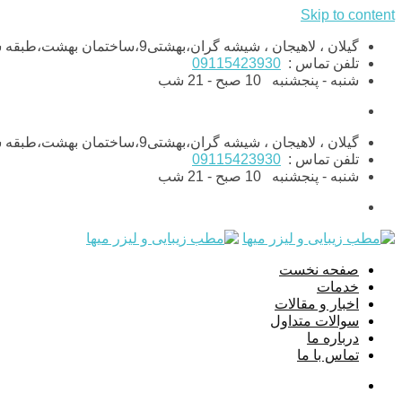
Skip to content
گیلان ، لاهیجان ، شیشه گران،بهشتی9،ساختمان بهشت،طبقه ششم،واحد11
تلفن تماس :
09115423930
شنبه - پنجشنبه
10 صبح - 21 شب
گیلان ، لاهیجان ، شیشه گران،بهشتی9،ساختمان بهشت،طبقه ششم،واحد11
تلفن تماس :
09115423930
شنبه - پنجشنبه
10 صبح - 21 شب
صفحه نخست
خدمات
اخبار و مقالات
سوالات متداول
درباره ما
تماس با ما