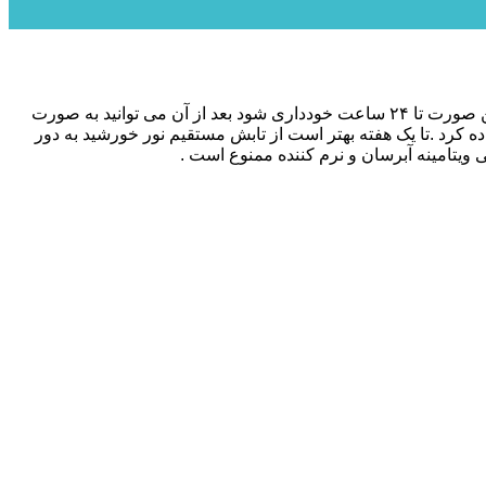
بعد از استفاده اسکارلت ضدآفتاب بدون رنگ بلافاصله شروع می شود این کار را باید روزی ۳ بار با فاصله زمانی ۸ ساعت تکرار شود. شستن صورت تا ۲۴ ساعت خودداری شود بعد از آن می توانید به صورت
ده کرد .تا یک هفته بهتر است از تابش مستقیم نور خورشید به دور
ی ویتامینه آبرسان و نرم کننده ممنوع است .