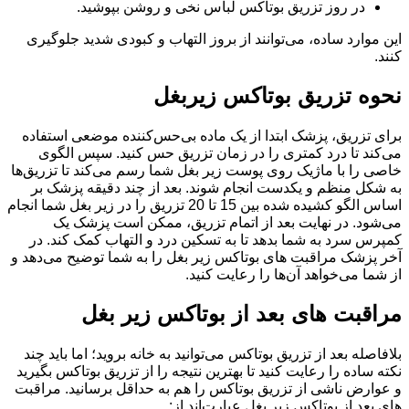
در روز تزریق بوتاکس لباس نخی و روشن بپوشید.
این موارد ساده، می‌توانند از بروز التهاب و کبودی شدید جلوگیری
کنند.
نحوه تزریق بوتاکس زیربغل
برای تزریق، پزشک ابتدا از یک ماده بی‌حس‌کننده موضعی استفاده
می‌کند تا درد کمتری را در زمان تزریق حس کنید. سپس الگوی
خاصی را با ماژیک روی پوست زیر بغل شما رسم می‌کند تا تزریق‌ها
به شکل منظم و یکدست انجام شوند. بعد از چند دقیقه پزشک بر
اساس الگو کشیده شده بین 15 تا 20 تزریق را در زیر بغل شما انجام
می‌شود. در نهایت بعد از اتمام تزریق، ممکن است پزشک یک
کمپرس سرد به شما بدهد تا به تسکین درد و التهاب کمک کند. در
آخر پزشک مراقبت های بوتاکس زیر بغل را به شما توضیح می‌دهد و
از شما می‌خواهد آن‌ها را رعایت کنید.
مراقبت های بعد از بوتاکس زیر بغل
بلافاصله بعد از تزریق بوتاکس می‌توانید به خانه بروید؛ اما باید چند
نکته ساده را رعایت کنید تا بهترین نتیجه را از تزریق بوتاکس بگیرید
و عوارض ناشی از تزریق بوتاکس را هم به حداقل برسانید. مراقبت
های بعد از بوتاکس زیر بغل عبارت‌اند از: