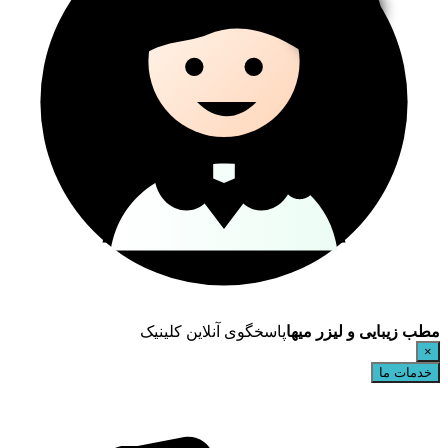
مطب زیبایی و لیزر میها
پاسخگوی آنلاین کلینیک
×
خدمات ما