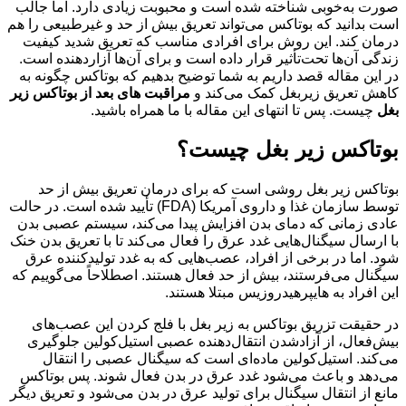
صورت به‌خوبی شناخته شده است و محبوبت زیادی دارد. اما جالب
است بدانید که بوتاکس می‌تواند تعریق بیش از حد و غیرطبیعی را هم
درمان کند. این روش برای افرادی مناسب که تعریق شدید کیفیت
زندگی آن‌ها تحت‌تأثیر قرار داده است و برای آن‌ها آزاردهنده است.
در این مقاله قصد داریم به شما توضیح بدهیم که بوتاکس چگونه به
کاهش تعریق زیربغل کمک می‌کند و
مراقبت های بعد از بوتاکس زیر
بغل
چیست. پس تا انتهای این مقاله با ما همراه باشید.
بوتاکس زیر بغل چیست؟
بوتاکس زیر بغل روشی است که برای درمان تعریق بیش از حد
توسط سازمان غذا و داروی آمریکا (FDA) تأیید شده است. در حالت
عادی زمانی که دمای بدن افزایش پیدا می‌کند، سیستم عصبی بدن
با ارسال سیگنال‌هایی غدد عرق را فعال می‌کند تا با تعریق بدن خنک
شود. اما در برخی از افراد، عصب‌هایی که به غدد تولیدکننده عرق
سیگنال می‌فرستند، بیش از حد فعال هستند. اصطلاحاً می‌گوییم که
این افراد به هایپرهیدروزیس مبتلا هستند.
در حقیقت تزریق بوتاکس به زیر بغل با فلج کردن این عصب‌های
بیش‌فعال، از آزادشدن انتقال‌دهنده عصبی استیل‌کولین جلوگیری
می‌کند. استیل‌کولین ماده‌ای است که سیگنال عصبی را انتقال
می‌دهد و باعث می‌شود غدد عرق در بدن فعال شوند. پس بوتاکس
مانع از انتقال سیگنال برای تولید عرق در بدن می‌شود و تعریق دیگر