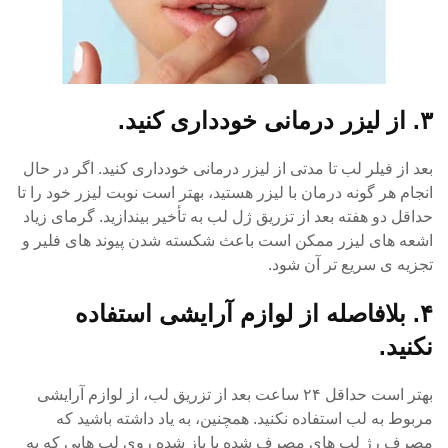
۳. از لیزر درمانی خودداری کنید.
بعد از فیلر لب تا مدتی از لیزر درمانی خودداری کنید. اگر در حال
انجام هر گونه درمان با لیزر هستید، بهتر است نوبت لیزر خود را تا
حداقل دو هفته بعد از تزریق ژل لب به تأخیر بیندازید. گرمای زیاد
اشعه های لیزر ممکن است باعث شکسته شدن پیوند های فلیر و
تجزیه ی سریع تر آن شود.
۴. بلافاصله از لوازم آرایشی استفاده
نکنید.
بهتر است حداقل ۲۴ ساعت بعد از تزریق لب، از لوازم آرایشی
مربوط به لب استفاده نکنید. همچنین، به یاد داشته باشید که
مصرف رژ لب های مصرف شده یا باز شده روی لب هایی که به