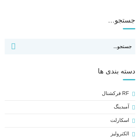
جستجو…
دسته بندی ها
RF فرکشنال
آمبدینگ
اسکارلت
الکترولیز