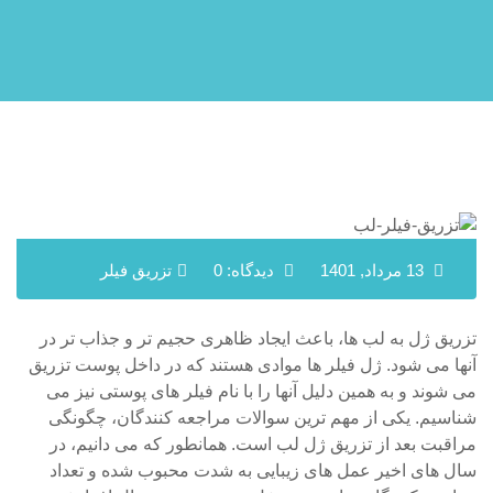
13 مرداد, 1401
دیدگاه: 0
تزریق فیلر
تزریق ژل به لب ها، باعث ایجاد ظاهری حجیم تر و جذاب تر در
آنها می شود. ژل فیلر ها موادی هستند که در داخل پوست تزریق
می شوند و به همین دلیل آنها را با نام فیلر های پوستی نیز می
شناسیم. یکی از مهم ترین سوالات مراجعه کنندگان، چگونگی
مراقبت بعد از تزریق ژل لب است. همانطور که می دانیم، در
سال های اخیر عمل های زیبایی به شدت محبوب شده و تعداد