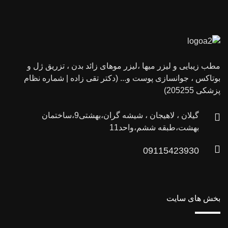
مطب زیبایی و لیزر میها ،لیزر موهای زائد بدن ، تزریق ژل و
بوتاکس ، جوانسازی پوست و... (دکتر تقی زاده | شماره نظام
پزشکی 205255)
گیلان ، لاهیجان ، شیشه گران،بهشتی9،ساختمان
بهشت،طبقه ششم،واحد11
09115423930
بخش های سایت