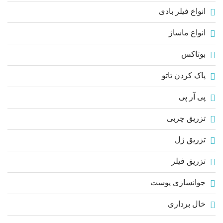
انواع فیلر بادی
انواع ماساژ
بوتاکس
پاک کردن تاتو
پی آر پی
تزریق چربی
تزریق ژل
تزریق فیلر
جوانسازی پوست
خال برداری