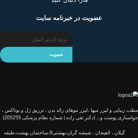
عضویت در خبرنامه سایت
مطب زیبایی و لیزر میها ،لیزر موهای زائد بدن ، تزریق ژل و بوتاکس ،
جوانسازی پوست و... (دکتر تقی زاده | شماره نظام پزشکی 205255)
گیلان ، لاهیجان ، شیشه گران،بهشتی9،ساختمان بهشت،طبقه