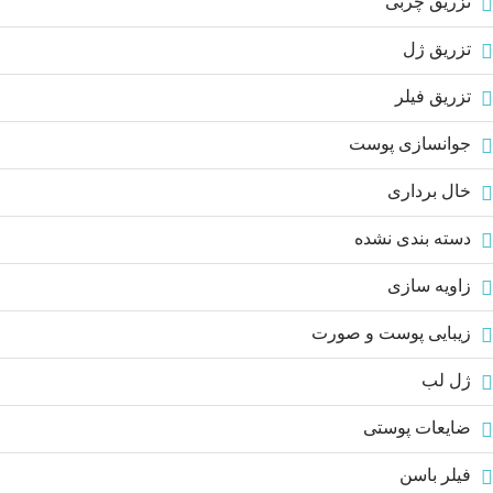
تزریق چربی
تزریق ژل
تزریق فیلر
جوانسازی پوست
خال برداری
دسته بندی نشده
زاویه سازی
زیبایی پوست و صورت
ژل لب
ضایعات پوستی
فیلر باسن