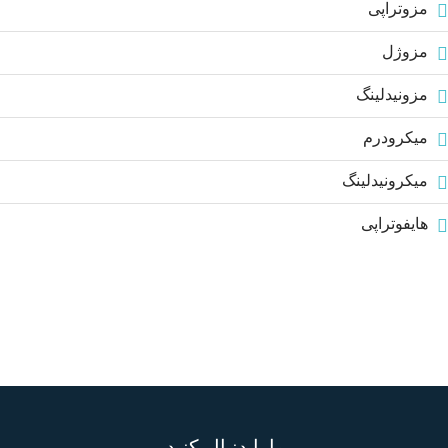
مزوتراپی
مزوژل
مزونیدلینگ
میکرودرم
میکرونیدلینگ
هایفوتراپی
مارا دنبال کنید