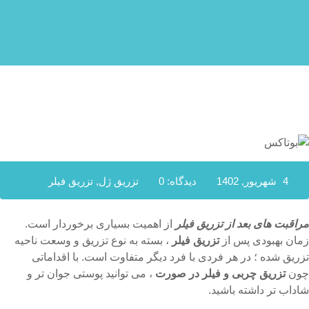
4 شهریور, 1402
دیدگاه: 0
تزریق ژل
,
تزریق فیلر
مراقبت های بعد از تزریق فیلر
از اهمیت بسیاری برخوردار است.
زمان بهبودی پس از
تزریق فیلر
، بسته به نوع تزریق و وسعت ناحیه
تزریق شده ؛ در هر فردی با فرد دیگر متفاوت است. با اقداماتی
چون
تزریق چربی و فیلر در صورت
، می توانید پوستی جوان تر و
شاداب تر داشته باشید.