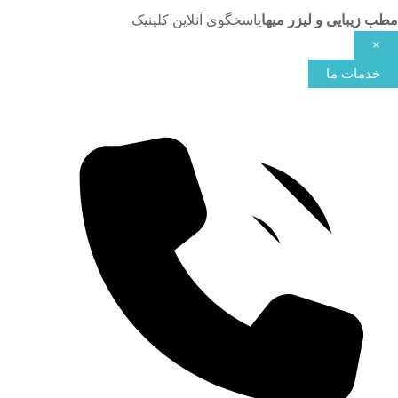
مطب زیبایی و لیزر میها
پاسخگوی آنلاین کلینیک
×
خدمات ما