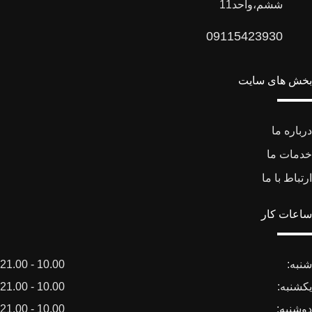
ششم،واحد11
09115423930
بخش های سایت
درباره ما
خدمات ما
ارتباط با ما
ساعات کار
شنبه:
10.00 - 21.00
یکشنبه:
10.00 - 21.00
دوشنبه:
10.00 - 21.00