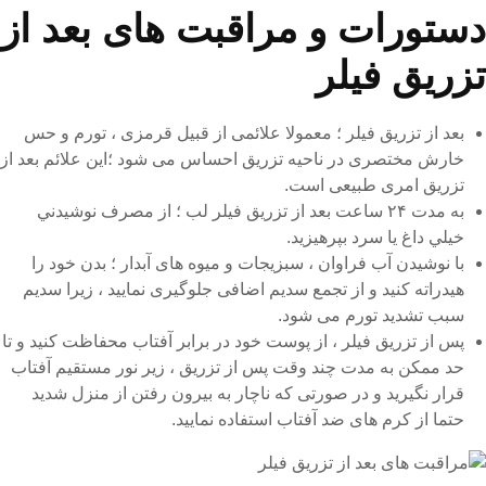
دستورات و مراقبت های بعد از
تزریق فیلر
بعد از تزریق فیلر ؛ معمولا علائمی از قبیل قرمزی ، تورم و حس
خارش مختصری در ناحیه تزریق احساس می شود ؛این علائم بعد از
تزریق امری طبیعی است.
به مدت ۲۴ ساعت بعد از تزریق فيلر لب ؛ از مصرف نوشيدني
خيلي داغ يا سرد بپرهیزید.
با نوشیدن آب فراوان ، سبزیجات و میوه های آبدار ؛ بدن خود را
هیدراته کنید و از تجمع سدیم اضافی جلوگیری نمایید ، زیرا سدیم
سبب تشدید تورم می شود.
پس از تزریق فیلر ، از پوست خود در برابر آفتاب محفاظت کنید و تا
حد ممکن به مدت چند وقت پس از تزریق ، زیر نور مستقیم آفتاب
قرار نگیرید و در صورتی که ناچار به بیرون رفتن از منزل شدید
حتما از کرم های ضد آفتاب استفاده نمایید.