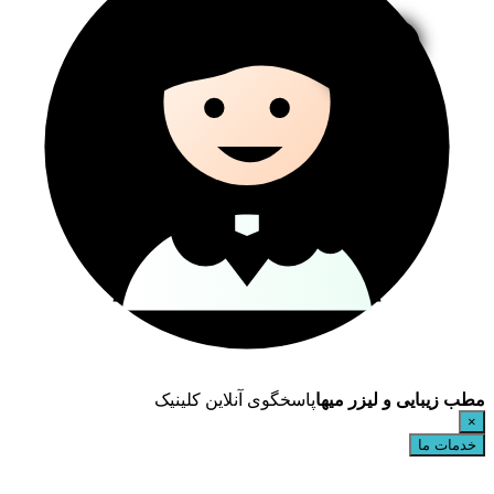
مطب زیبایی و لیزر میها
پاسخگوی آنلاین کلینیک
×
خدمات ما