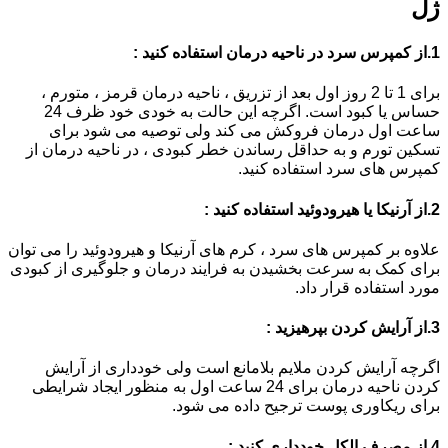
ژل
1.از کمپرس سرد در ناحیه درمان استفاده کنید :
برای 1 تا 2 روز اول بعد از تزریق ، ناحیه درمان قرمز ، متورم ،
حساس یا کبود است. اگرچه این حالت به خودی خود ظرف 24
ساعت اول درمان فروکش می کند ولی توصیه می شود برای
تسکین تورم و به حداقل رساندن خطر کبودی ، در ناحیه درمان از
کمپرس های سرد استفاده کنید.
2.از آرنیکا یا هیرودوئید استفاده کنید :
علاوه بر کمپرس های سرد ، کرم های آرنیکا و هیرودوئید را می توان
برای کمک به سرعت بخشیدن به فرایند درمان و جلوگیری از کبودی
مورد استفاده قرار داد.
3.از آرایش کردن بپرهیزید :
اگرچه آرایش کردن ملایم بلامانع است ولی خودداری از آرایش
کردن ناحیه درمان برای 24 ساعت اول به منظور ایجاد شرایطی
برای ریکاوری پوست ترجیح داده می شود.
4.از مصرف الکل خودداری کنید :