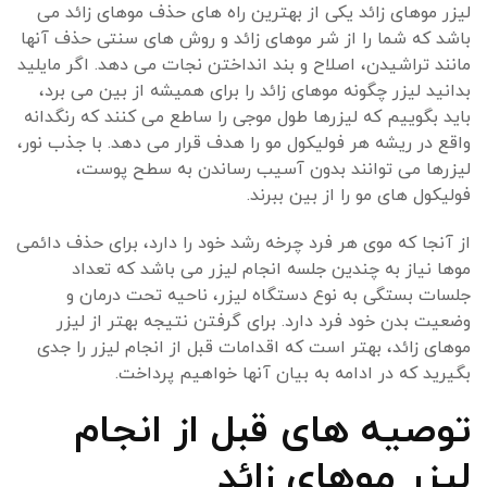
لیزر موهای زائد یکی از بهترین راه های حذف موهای زائد می
باشد که شما را از شر موهای زائد و روش های سنتی حذف آنها
مانند تراشیدن، اصلاح و بند انداختن نجات می دهد. اگر مایلید
بدانید لیزر چگونه موهای زائد را برای همیشه از بین می برد،
باید بگوییم که لیزرها طول موجی را ساطع می کنند که رنگدانه
واقع در ریشه هر فولیکول مو را هدف قرار می دهد. با جذب نور،
لیزرها می توانند بدون آسیب رساندن به سطح پوست،
فولیکول های مو را از بین ببرند.
از آنجا که موی هر فرد چرخه رشد خود را دارد، برای حذف دائمی
موها نیاز به چندین جلسه انجام لیزر می باشد که تعداد
جلسات بستگی به نوع دستگاه لیزر، ناحیه تحت درمان و
وضعیت بدن خود فرد دارد. برای گرفتن نتیجه بهتر از لیزر
موهای زائد، بهتر است که اقدامات قبل از انجام لیزر را جدی
بگیرید که در ادامه به بیان آنها خواهیم پرداخت.
توصیه های قبل از انجام
لیزر موهای زائد