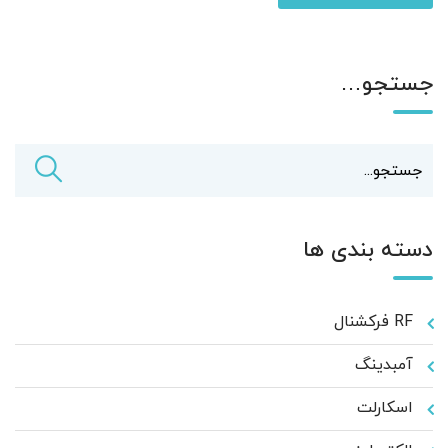
جستجو…
دسته بندی ها
RF فرکشنال
آمبدینگ
اسکارلت