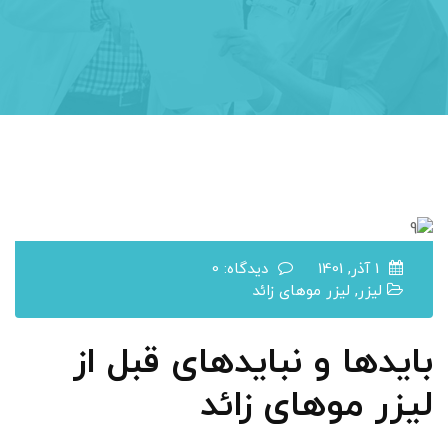
1 آذر, 1401
دیدگاه: 0
لیزر
,
لیزر موهای زائد
بایدها و نبایدهای قبل از
لیزر موهای زائد