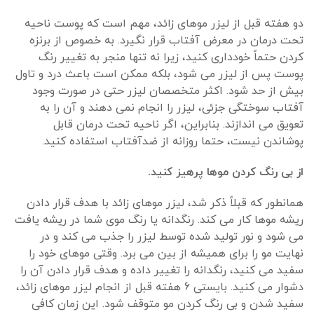
دو هفته قبل از لیزر موهای زائد، مهم است که پوست ناحیه
تحت درمان در معرض آفتاب قرار نگیرد. به خصوص از برنزه
کردن حتماً خودداری کنید، زیرا نه تنها منجر به تغییر رنگ
پوست پس از لیزر می شود، بلکه ممکن است باعث درد و تاول
بیش از حد شود. اکثر متخصصان لیزر حتی در صورت وجود
آفتاب سوختگی جزئی، لیزر را انجام نمی دهند و آن را به
تعویق می اندازند. بنابراین، اگر ناحیه تحت درمان قابل
پوشاندن نیست، حتما روزانه از ضدآفتاب استفاده کنید.
از بی رنگ کردن موها پرهیز کنید.
همانطور که قبلاً ذکر شد، لیزر موهای زائد با هدف قرار دادن
ریشه موها کار می کند. رنگدانه یا رنگ موی شما در ریشه یافت
می شود و نور تولید شده توسط لیزر را جذب می کند و در
نهایت مو را برای همیشه از بین می برد. وقتی موهای خود را
سفید می کنید، رنگدانه را تغییر داده و هدف قرار دادن آن را
دشوار می کنید. بایستی 6 هفته قبل از انجام لیزر موهای زائد،
سفید شدن و بی رنگ کردن مو متوقف شود. این زمان کافی