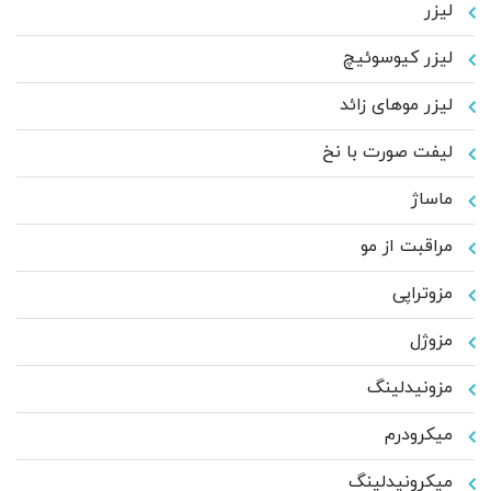
لیزر
لیزر کیوسوئیچ
لیزر موهای زائد
لیفت صورت با نخ
ماساژ
مراقبت از مو
مزوتراپی
مزوژل
مزونیدلینگ
میکرودرم
میکرونیدلینگ