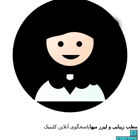
مطب زیبایی و لیزر میها
پاسخگوی آنلاین کلینیک
×
خدمات ما