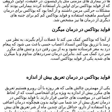
ها در بیماری های مزمنی مثل پارکینسون. در حقیقت، اولین گروهی
که از فواید بوتاکس برای اولین بار استفاده کردند بیمارانی بودند که
مشکلات حرکتی مزمن داشتند و از آنجا بود که بوتاکس برای درمان
اسپاسم ماهیچه استفاده و فواید بوتاکس کم کم برای جنبه های
دیگری از درمان ها نیز مشخص شد.
فواید بوتاکس در درمان میگرن
از آنجا که بوتاکس کمک می کند تا عضلات آرام بگیرند، به نظر می
رسد با تزریق بوتاکس انسداد اعصاب حسی باعث می شود که پیغام
درد به مغز فرستاده نشود و به از بین رفتن درد و تنش های مکرر
سر درد کمک می کند. بنابراین درمان سردردهای مداوم و یا میگرن
های شدید یکی از فواید بوتاکس است.
فواید بوتاکس در درمان تعریق بیش از اندازه
یکی از مهمترین چالش هایی که هر روزه با آن روبرو هستیم تعریق
های مکرر بیش از اندازه به ویژه برای اشخاصی است که از لحاظ
اجتماعی در موقعیت های خاصی قرار دارند. با فواید بوتاکس در
درمان تعرق بیش از حد شما می توانید بدون هیچگونه درمان اضافی
و یا استفاده از دارو، حداقل برای چندین ماه از شر تعریق های بیش
از اندازه راحت شوید. اگر چه که این درمان دائمی نبوده و نیاز دارید