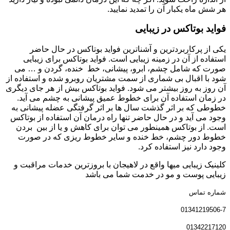
هر شش ماه یکبار آن را تمدید نمایید.
فواید بوتاکس در زیبایی
یکی از پرکاربردترین و آشناترین فواید بوتاکس در حال حاضر
استفاده از آن در زمینه زیبایی است. فواید بوتاکس برای زیبایی
صورت که شامل چشم، ابرو، پیشانی، خط خنده، گردن و … می
شود با اقبال بی شماری از سمت مشتریان روبرو شده و استفاده از
آن روز به روز بیشتر می شود. فواید بوتاکس بیش از هر جای دیگری
در زمان استفاده آن برای خطوط عمیق پیشانی به چشم می آید.
خطوطی که بر اثر گذشت سال ها بر اثر گرفتگی عضله پیشانی به
وجود می آید و در حال حاضر تنها راه درمان آن استفاده از بوتاکس
است. از بوتاکس همینطور می توان برای کاهش و یا از بین بردن
خطوط دور چشم، خط خنده و سایر خطوط ریزی که در صورت
وجود دارد نیز استفاده کرد.
کلینیک زیبایی میها واقع در لاهیجان با بروزترین خدمات مراقبت و
زیبایی پوست و مو در خدمت شما می باشد
شماره تماس
01341219506-7
01342217120