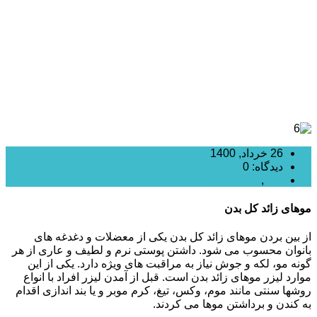
26 خرداد, 1400
دیدگاه: 0
لیزر
,
لیزر موهای زائد
موهای زائد کل بدن
از بین بردن موهای زائد کل بدن یکی از معضلات و دغدغه های
بانوان محسوب می شود. داشتن پوستی نرم و لطیف و عاری از هر
گونه مو، لکه و جوش نیاز به مراقبت های ویژه دارد. یکی از این
موارد لیزر موهای زائد بدن است. قبل از آمدن لیزر افراد با انواع
روشها سنتی مانند موم، وکس، تیغ، کرم موبر و یا بند اندازی اقدام
به کندن و برداشتن موها می کردند.