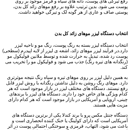
رفع تیرگی های پوست، دانه های سیاه و قرمز موجود بر روی
پوست می شود. بدین ترتیب علاوه بر رفع موهای زائد کل بدن،
پوستی صاف و عاری از هر گونه لک و تیرگی خواهید داشت.
انتخاب دستگاه لیزر موهای زائد کل بدن
انتخاب دستگاه لیزر بسته به رنگ پوست، رنگ مو و ناحیه لیزر
دارد.در فرآیند لیزر موهای زائد، اشعه ی لیزر از لایه اپیدرم (سطحی)
پوست رد شده، تبدیل به حرارت شده و توسط ملانین فولیکول مو
(رنگدانه های تیره رنگ) جذب می شود و فولیکول مو را تخریب می
کند.
به همین دلیل لیزر بر روی موهای تیره و سیاه رنگ نتیجه موثرتری
دارد. موهای رنگ روشن به دلیل نداشتن رنگدانه با روش لیزر قابل
رفع نیستند. دستگاه های مختلف لیزر در بازار موجود است که هر
کدام ویژگی های خاص خود را دارند. دستگاه های لیزر با برندهای
چینی، اروپایی و آمریکایی در بازار موجود است که هر کدام دارای
مزیت هایی هستند.
دستگاه جنتل مکس پرو با برند کندلا یکی از برترین دستگاه های
آمریکایی است که دارای کولینگ یا خنک کننده انحصاری است و
باعث می شود، التهاب، قرمزی و سوختگی احتمالی پوست در اثر