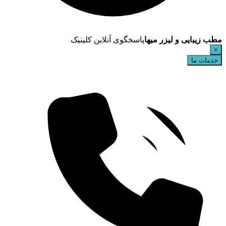
مطب زیبایی و لیزر میها
پاسخگوی آنلاین کلینیک
×
خدمات ما