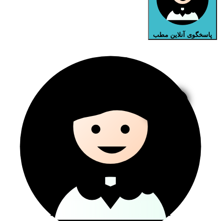
پاسخگوی آنلاین مطب