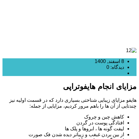
8 اسفند, 1400
دیدگاه: 0
هایفوتراپی
مزایای انجام هایفوتراپی
هایفو مزایای زیبایی شناختی بسیاری دارد که در قسمت اولیه نیز
چندتایی از آن ها را باهم مرور کردیم، مزایایی از جمله:
کاهش چین و چروک
افتادگی پوست در گردن
لیفت گونه ها ، ابروها و پلک ها
از بین بردن غبغب و زیباتر دیده شدن فک صورت