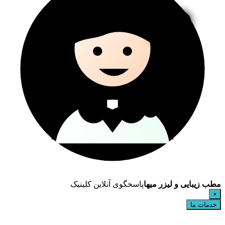
مطب زیبایی و لیزر میها
پاسخگوی آنلاین کلینیک
×
خدمات ما