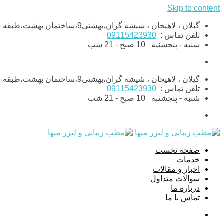
Skip to content
گیلان ، لاهیجان ، شیشه گران،بهشتی9،ساختمان بهشت،طبقه ششم،واحد11
تلفن تماس :
09115423930
شنبه - پنجشنبه
10 صبح - 21 شب
گیلان ، لاهیجان ، شیشه گران،بهشتی9،ساختمان بهشت،طبقه ششم،واحد11
تلفن تماس :
09115423930
شنبه - پنجشنبه
10 صبح - 21 شب
صفحه نخست
خدمات
اخبار و مقالات
سوالات متداول
درباره ما
تماس با ما