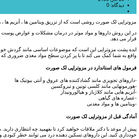
دیدگاه: 0
مزوتراپی
مزوتراپی لک صورت روشی است که از تزریق ویتامین ها ، آنزیم ها 
در این روش داروها و مواد موثر در درمان مشکلات و عوارض پوست و 
قرار می دهد.
ایده پشت مزوتراپی این است که موضوعات اساسی مانند گردش خون 
واقع به شما کمک می کند تا با پر کردن سطح مواد مغذی ضروری که بدن
فرمول های استاندارد در مزوتراپی لک صورت
-داروهای تجویزی مانند گشادکننده های عروق و آنتی بیوتیک ها
-هورمونهایی مانند کلسی تونین و تیروکسین
-آنزیم هایی مانند کلاژناز و هیالورونیداز
-عصاره های گیاهی
-ویتامین ها و مواد معدنی
آمادگی قبل از مزوتراپی لک صورت
خودداری کنید. این داروهای تسکین دهنده درد می توانند خطر کبودی و 