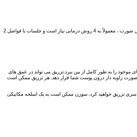
مزوتراپی یک روش کاملاً سفارشی است و تعداد جلسات مورد نیاز می تواند از موارد به مورد دیگر متفاوت باشد.در صورت جوان سازی کامل صورت ، معمولاً به 4 روش درمانی نیاز است و جلسات با فواصل 2
موجود را به طور کامل از بین ببرد.تزریق می تواند در عمق های
ن را به صورت زاویه دار درون پوست شما قرار دهد. هر تزریق ممکن است
 سری تزریق خواهید کرد. سوزن ممکن است به یک اسلحه مکانیکی