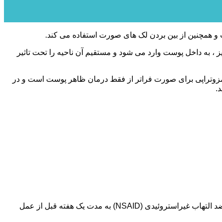
و همچنین از بین بردن لک های صورت استفاده می کند.
 به داخل پوست وارد می شود و مستقیم آن ناحیه را تحت تاثیر
زوتراپی برای صورت فراتر از فقط درمان ظاهر پوست است و در
.
پیش از موعد با دکتر ملاقات خواهید کرد تا بفهمید چه انتظاری دارید. ممکن است مجبور باشید از مصرف آسپرین (بوفرین) و سایر داروهای ضد التهاب غیراستروئیدی (NSAID) به مدت یک هفته قبل از عمل