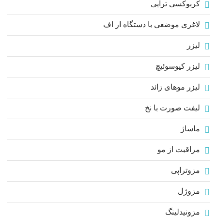
کربوکسی تراپی
لاغری موضعی با دستگاه ار اف
لیزر
لیزر کیوسوئیچ
لیزر موهای زائد
لیفت صورت با نخ
ماساژ
مراقبت از مو
مزوتراپی
مزوژل
مزونیدلینگ