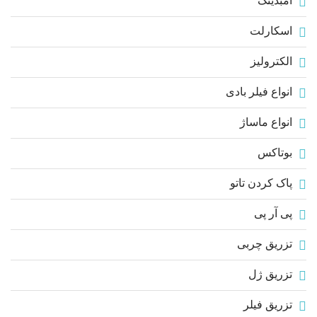
آمبدینگ
اسکارلت
الکترولیز
انواع فیلر بادی
انواع ماساژ
بوتاکس
پاک کردن تاتو
پی آر پی
تزریق چربی
تزریق ژل
تزریق فیلر