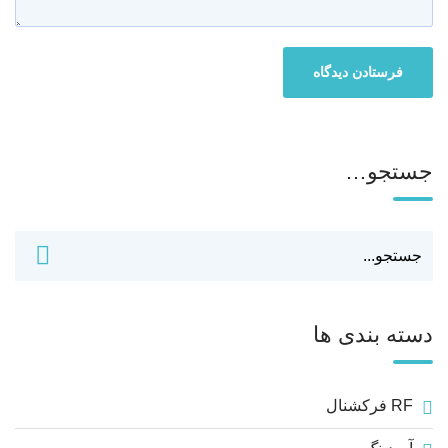
جستجو…
دسته بندی ها
RF فرکشنال