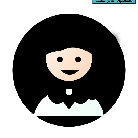
پاسخگوی آنلاین مطب