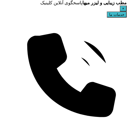
مطب زیبایی و لیزر میها
پاسخگوی آنلاین کلینیک
×
خدمات ما