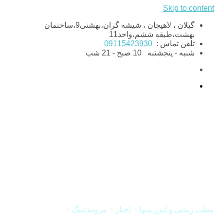
Skip to content
گیلان ، لاهیجان ، شیشه گران،بهشتی9،ساختمان
بهشت،طبقه ششم،واحد11
تلفن تماس :
09115423930
شنبه - پنجشنبه
10 صبح - 21 شب
مزونیدلینگ چیست و چه
کاربردهایی دارد؟
مطب زیبایی و لیزر میها
>
اخبار
>
مزونیدلینگ
>
مزونیدلینگ چیست