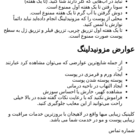
نباید در آب‌هایی که کلر دارند شنا کنید. (تا یک هفته)
سونا رفتن تا یک هفته اول ممنوع است.
دوش گرفتن با آب گرم تا یک هفته ممنوع است.
محلی از پوست را که مزونیدلینگ انجام داده‌اید نباید دائماً
نوازش یا لمس کنید.
تا یک هفته اول تزریق چربی، تزریق فیلر و تزریق ژل به سطح
پوست صورت ممنوع است.
عوارض مزونیدلینگ
از جمله شایع‌ترین عوارضی که می‌توان مشاهده کرد عبارتند
از:
ایجاد ورم و قرمزی در پوست
پوسته پوسته شدن پوست
ایجاد التهاب در ناحیه درمانی
مشاهده کهیر، خارش یا احساس سوزش
فراموش نکنید که با رعایت نکات گفته شده در بالا خیلی
راحت می‌توانید از این معایب جلوگیری کنید.
کلینیک زیبایی میها واقع در لاهیجان با بروزترین خدمات مراقبت و
زیبایی پوست و مو در خدمت شما می باشد.
شماره تماس