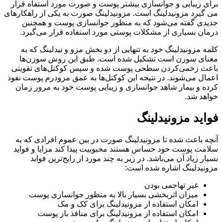
برای زیبایی و جوانسازی بیشتر پوست و صورت مورد استفاه قرار
می گیرد مزونیدلینگ است. مزونیدلینگ صورت به یکی از راهکارهای
جدیدی گفته می‌شود که به منظور جوانسازی پوست و همچنین
درمان بسیاری از مشکلات پوستی مورد استفاده قرار می‌گیرد.
کلمه مزونیدلینگ خود به تنهایی از دو بخش مزو و نیدلینگ که به
معنای سوزن است تشکیل شده است. طبق این روش سوزن‌ها
باعث زخمی‌کردن سطحی پوست شده و سپس کوکتل‌های تقویتی
اعمال می‌شوند. در نتیجه این کوکتل‌ها به عمق مزودرم پوست نفوذ
کرده و بیمار شاهد جوانسازی و زیبایی پوست خود به مرور زمان
خواهد شد.
فواید مزونیدلینگ
آنچه باعث شده تا مزونیدلینگ صورت در بین عموم افرادی که به
سلامت پوست خود حساس هستند محبوبیت پیدا کند مزایا و فواید
بسیار زیاد آن می‌باشد. در زیر به چند مورد از رایج‌ترین فواید
مزونیدلینگ اشاره شده است:
غیر تهاجمی بودن
میزان اثربخشی بسیار بالا به منظور جوانسازی پوست
امکان استفاده از مزونیدلینگ برای کک و مک
امکان استفاده از مزونیدلینگ برای منافذ باز پوست