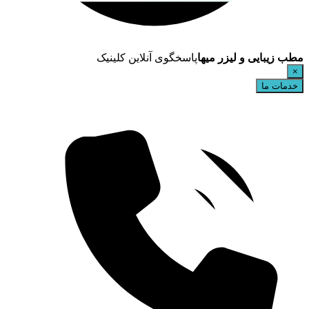
مطب زیبایی و لیزر میها
پاسخگوی آنلاین کلینیک
×
خدمات ما