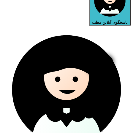
پاسخگوی آنلاین مطب