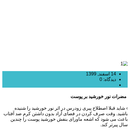
مضرات نور خورشید بر پوست و مو
14 اسفند, 1399
دیدگاه: 0
زیبایی پوست و صورت
مضرات نور خورشید بر پوست
› شاید قبلا اصطلاح پیری زودرس در اثر نور خورشید را شنیده
باشید. وقت صرف کردن در فضای آزاد بدون داشتن کرم ضد آفتاب
باعث می‏ شود که اشعه ماورای بنفش خورشید پوست را چندین
سال پیرتر کند.