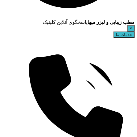
مطب زیبایی و لیزر میها
پاسخگوی آنلاین کلینیک
×
خدمات ما