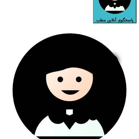
پاسخگوی آنلاین مطب