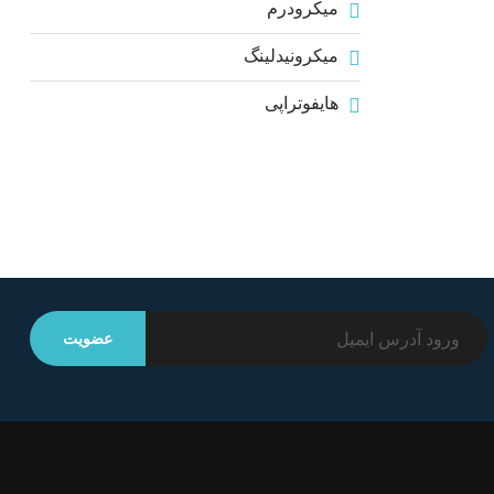
میکرودرم
میکرونیدلینگ
هایفوتراپی