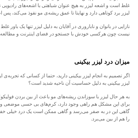
غلط است و اشعه لیزر به هیچ عنوان شباهتی با اشعه‌های رادیویی ندار
لیزر برد کوتاهی دارد و نهایتا تا عمق ریشه‌ی مو نفوذ می‌کند، پس 
نازایی در بانوان و ناباروری در آقایان به دلیل لیزر تنها یک باور 
نیست چون هرکسی خودش با جستجو در فضای اینترنت و مطالعه یک
میزان درد لیزر بیکینی
اگر تصمیم به انجام لیزر بیکینی دارید، حتما از کسانی که تجربه‌ی این
لیزر بیکینی به دلیل حساسیت آن ناحیه شدید است؟
به هر حال لیزر با سوزاندن ریشه‌های مو باعث از بین بردن فولیک
برای این مشکل هم راهی وجود دارد، کرم‌های بی حسی موضعی و سیس
گاهی این در به صفر می‌رسد و گاهی ممکن است یک درد خیلی خفیف
را هم از بین می‌برد.