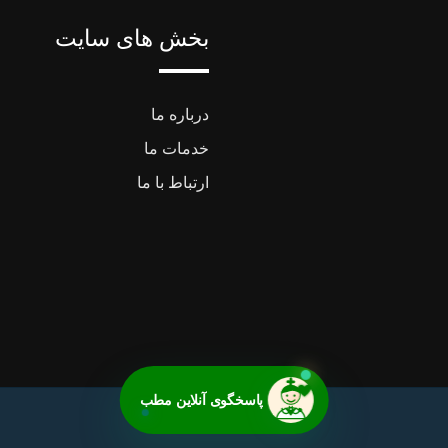
بخش های سایت
درباره ما
خدمات ما
ارتباط با ما
پاسخگوی آنلاین مطب
© Mihaclinic