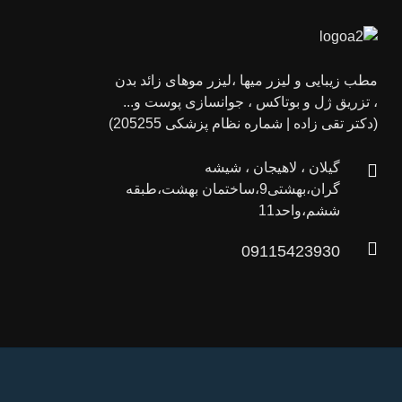
مطب زیبایی و لیزر میها ،لیزر موهای زائد بدن
، تزریق ژل و بوتاکس ، جوانسازی پوست و...
(دکتر تقی زاده | شماره نظام پزشکی 205255)
گیلان ، لاهیجان ، شیشه
گران،بهشتی9،ساختمان بهشت،طبقه
ششم،واحد11
09115423930