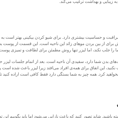
 زیبایی و بهداشت ترغیب می‌کند.
اقبت و حساسیت بیشتری دارد. برای شیو کردن بیکینی بهتر است به ه
وش برای از بین بردن موهای زائد این ناحیه است. این قسمت از پوست ب
را جلب نکند، اما لیزر تنها روش مطمئن برای لطافت و تمیزی پوس
‌های بدن شما دارد، سفیدی آن ناحیه است. بعد از اتمام جلسات لیزر ح
ید، این اتفاق برای همه‌ی افراد می‌افتد زیرا لیزر باعث شده است ر
خواهید کرد. همه چیز به شما بستگی دارد فقط کافی است اراده کنید تا ز
باشید. شاید تصور کنید که باعث نازایی می‌شود اما باید بگوییم این تص