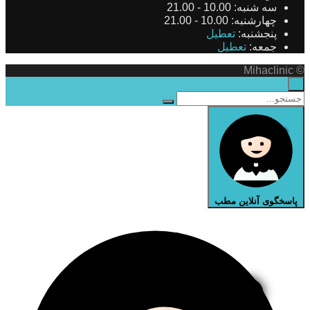
سه شنبه:
10.00 - 21.00
چهارشنبه:
10.00 - 21.00
پنجشنبه:
تعطیل
جمعه:
تعطیل
© Mihaclinic
×
پاسخگوی آنلاین مطب