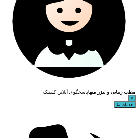
مطب زیبایی و لیزر میها
پاسخگوی آنلاین کلینیک
×
خدمات ما