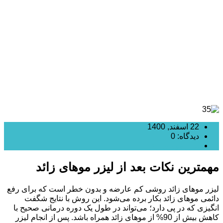
بعد از لیزر موهای زاید
22 اسفند, 1400
دیدگاه: 0
لیزر موهای زائد
مهمترین نکات بعد از لیزر موهای زائد
لیزر موهای زائد روشی کم عارضه و بدون خطر است که برای رفع
دائمی موهای زائد بکار برده می‌شود. این روش با نتایج شگفت
انگیزی که در پی دارد؛ می‌تواند در طول یک دوره درمانی صحیح با
کاهش بیش از 90% از موهای زائد همراه باشد. پس از انجام لیزر