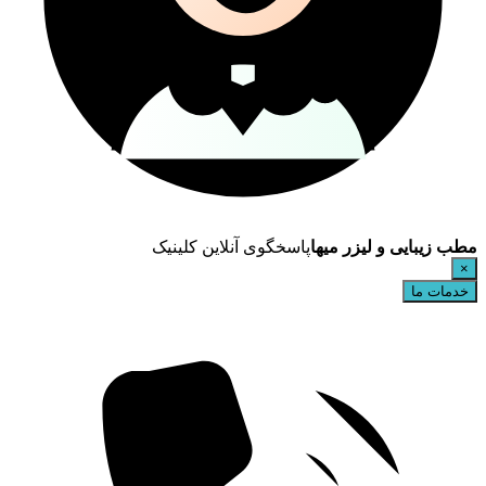
مطب زیبایی و لیزر میها
پاسخگوی آنلاین کلینیک
×
خدمات ما