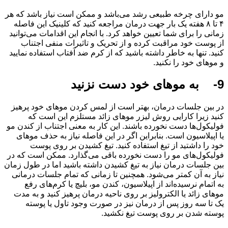
مو دارای چرخه طبیعی رشد می‌باشد و ممکن است نیاز باشد که هر
۴ تا ۸ هفته یک بار جهت درمان مراجعه کنید که کلینیک این فاصله
زمانی را برای شما تعیین خواهد کرد. با انجام این اقدامات می‌توانید
از پوست خود مراقبت کرده و از تحریک و تاثیرات منفی اجتناب
کنید. تنها به خاطر داشته باشید که از کرم ضد آفتاب استفاده نمایید
و موهای خود را نکنید.
9- به موهای خود دست نزنید
در بین جلسات درمان، بهتر است از لمس کردن موهای خود پرهیز
کنید زیرا کارایی روش لیزر موهای زائد مستلزم این است که
فولیکول‌ها دست ‌نخورده باشند. این کار به معنی اجتناب از کندن مو
یا اپیلاسیون است. بنابراین اگر در این فاصله نیاز به حذف موهای
خود را داشتید از تیغ استفاده کنید. تیغ کشیدن بر روی پوست
فولیکول‌های مو را دست نخورده باقی می‌گذارد. ممکن است که در
بین جلسات درمان نیاز به تیغ کشیدن داشته باشید اما در طول زمان
نیاز به آن کمتر می‌شود. همچنین تا زمانی که تمام جلسات درمانی
به اتمام نرسیده‌اند از اپیلاسیون، کندن مو، ‌بلیچ یا کرم‌های رفع
موهای زائد یا الکترولیز بر روی ناحیه درمان پرهیز کنید و به مدت
یک تا سه روز پس از درمان نیز در صورت وجود تاول یا پوسته
پوسته شدن بر روی پوست تیغ نکشید.