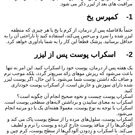
مراقبت های بعد از لیزر ذکر می شود.
1- کمپرس یخ
حتماً بلافاصله پس از درمان، از کرم یا یخ یا هر چیزی که منطقه
لیزر شده را سرد و بی‌حس می‌کند، استفاده کنید تا ناراحتی آن را به
حداقل برسانید. پزشک قطعاً این کار را به شما یادآوری خواهد کرد.
2- اسکراب پوست پس از لیزر
یک هفته پس از درمان، پوست خود را اسکراب کنید. این امر نه تنها
باعث می‌شود که ریزش موهای زائد سریع‌تر گردد، بلکه موجب نرم
و صاف نگه داشتن پوست شما می‌شود. با این حال، اگر پوست لیزر
شده دارای سوزش و خارش است، از اسکراب پوست خودداری
کنید.
اسکراپ پوست چیست و نحوه صحیح انجام آن چگونه است؟
اسکراب به معنای ساییدن و برداشتن لایه‌های سطحی پوست است.
اسکراب با توجه به نوع پوست، معمولا هفته‌ای یک یا دو مرتبه انجام
می‌شود.
اسکراب پوست، سلول‌های مرده را از سطح پوست پاک می کند و
آلودگی‌ها را از منافذ پوست خارج کرده و پوست را نرم و لطیف
می‌کند. با اسکراب و زدودن آلودگی‌ها از سطح پوست، کرم چین و