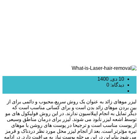
از انجام لیزر موهای زاید
10 دی, 1400
دیدگاه: 0
دسته بندی نشده
لیزر موهای زائد به عنوان یک روش سریع،محبوب و دائمی برای از
بین بردن موهای زائد بدن است و برای کسانی مناسب است که
دیگر تمایل به انجام اپیلاسیون ندارند. در این روش فولیکول های مو
توسط اشعه لیزر نابود می شوند. لیزر برای درمان مناطق وسیعی
از پوست مناسب است و ترجیحا در پوست های روشن با موهای
تیره مؤثرتر است. بعد از انجام لیزر محل مورد نظر دردناک و قرمز
می شود بنابراین در این مرحله پوست نیاز به مراقبت دارد. در ادامه