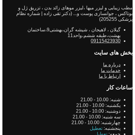
مطب زیبایی و لیزر میها ،لیزر موهای زائد بدن ، تزریق ژل و
بوتاکس ، جوانسازی پوست و... (دکتر تقی زاده | شماره نظام
پزشکی 205255)
گیلان ، لاهیجان ، شیشه گران،بهشتی9،ساختمان
بهشت،طبقه ششم،واحد11
09115423930
بخش های سایت
درباره ما
خدمات ما
ارتباط با ما
ساعات کار
شنبه:
10.00 - 21.00
یکشنبه:
10.00 - 21.00
دوشنبه:
10.00 - 21.00
سه شنبه:
10.00 - 21.00
چهارشنبه:
10.00 - 21.00
پنجشنبه:
تعطیل
جمعه:
تعطیل