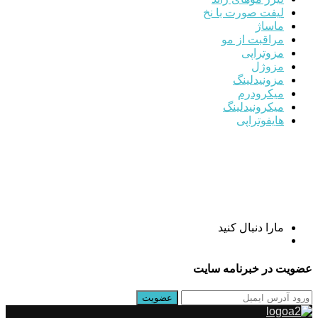
لیفت صورت با نخ
ماساژ
مراقبت از مو
مزوتراپی
مزوژل
مزونیدلینگ
میکرودرم
میکرونیدلینگ
هایفوتراپی
مارا دنبال کنید
عضویت در خبرنامه سایت