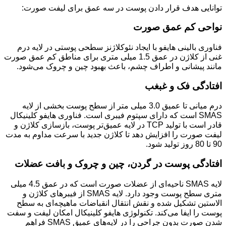
توانایی هدف قرار دادن پوست در سه عمق برای لیفت صورت:
نواحی کم عمق صورت
فناوری بالینی هایفو با ایجاد نئوکلاژنز سطحی پوستی در لایه درم
غنی از کلاژن در عمق 1.5 میلی متری برای مناطق کم عمق صورت
مانند پیشانی و اطراف چشم، باعث بهبود چین و چروک می‌شود.
افتادگی فک و غبغب
درم میانی تا عمیق 3.0 میلی متر از سطح پوست بخشی از لایه
SMAS است که دارای سپتوم فیبری است. فناوری هایفو کلینیکال
قادر است با تولید TCP در لایه عمیق‌تر پوست، بازسازی کلاژن و
لیفت صورت را افزایش دهد تا کلاژن جدید با سرعت مداوم به مدت
90 تا 80 روز تولید شود.
افتادگی پوست در گردن، چین و چروک و بافت عضلات
لایه SMAS ناحیه‌ای از عضلات صورت است که در عمق 4.5 میلی
متری سطح پوست وجود دارد. لایه SMAS از فیبرهای کلاژن و
الاستین تشکیل شده و نقش انتقال انقباضات ماهیچه‌ای به سطح
پوست را ایفا می‌کند. تکنولوژی هایفو کلینیکال امکان لیفت و سفت
شدن صورت بدون جراحی را در لایه‌های عمیق SMAS فراهم