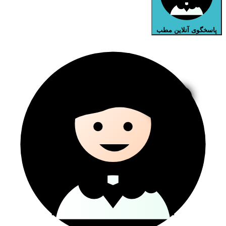
پاسخگوی آنلاین مطب