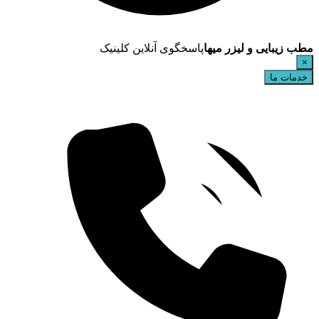
مطب زیبایی و لیزر میها
پاسخگوی آنلاین کلینیک
×
خدمات ما