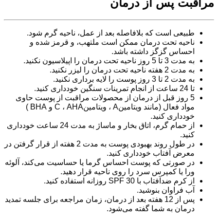
مراقبت پس از درمان
طبیعی است که بلافاصله بعد از عمل، ناحیه گرم شود.
ناحیه تحت درمان ممکن است ملتهب، و قرمز شده و
احساس گزگز داشته باشد.
به مدت 3 تا 5 روز ناحیه تحت درمان را اپیلاسیون نکنید.
به مدت 2 هفته ناحیه تحت درمان را لیزر نکنید.
به مدت 2 تا 3 روز پوست را لایه برداری نکنید.
تا 24 ساعت از انجام تمرینات سنگین خودداری کنید.
5 روز قبل از درمان از محصولات مراقبت از پوست حاوی
مواد فعال (مانند ویتامینA ، ویتامینC ، AHA و BHA )
خودداری کنید.
از حمام گرم، اتاق بخار و ماساژ به مدت 24 ساعت خودداری
کنید.
در طول روند بهبودی پوست به مدت 2 هفته از قرار گرفتن در
معرض آفتاب خودداری کنید.
در صورتی که پوست احساس گرما یا حساسیت می‌کند، آلوئه
ورا یا کمپرس سرد را روی ناحیه قرار دهید.
از کرم ضدآفتاب با SPF 30 روزانه استفاده کنید.
آب فراوان بنوشید.
پس از 12 هفته بعد از درمان، زمان مراجعه برای جلسه تمدید
درمان به شما گفته می‌شود.