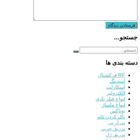
جستجو…
دسته بندی ها
RF فرکشنال
آمبدینگ
اسکارلت
الکترولیز
انواع فیلر بادی
انواع ماساژ
بوتاکس
پاک کردن تاتو
پی آر پی
تزریق چربی
تزریق ژل