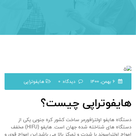
6 بهمن, 1400
دیدگاه: 0
هایفوتراپی
هایفوتراپی چیست؟
دستگاه هایفو اولترافورمر ساخت کشور کره جنوبی یکی از
دستگاه های شناخته شده جهان است. هایفو (HIFU) مخفف
امواج اولتراسوند با شدت و تمرکز بالا می باشد.این امواج قوی و