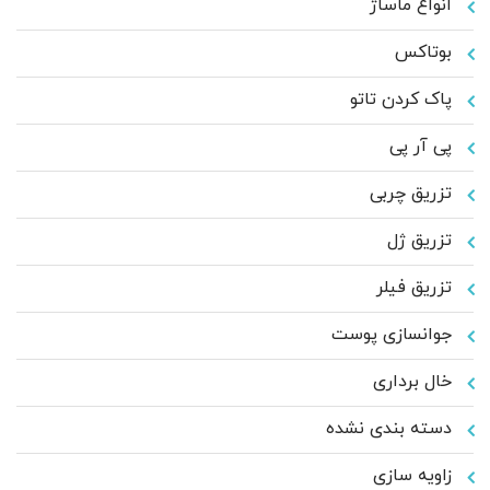
انواع ماساژ
بوتاکس
پاک کردن تاتو
پی آر پی
تزریق چربی
تزریق ژل
تزریق فیلر
جوانسازی پوست
خال برداری
دسته بندی نشده
زاویه سازی