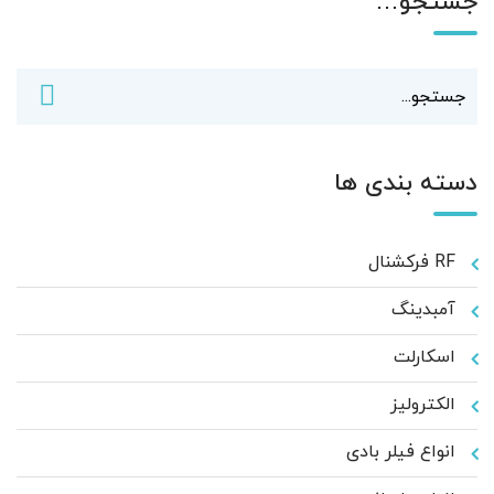
جستجو…
دسته بندی ها
RF فرکشنال
آمبدینگ
اسکارلت
الکترولیز
انواع فیلر بادی