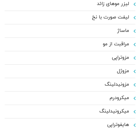
لیزر موهای زائد
لیفت صورت با نخ
ماساژ
مراقبت از مو
مزوتراپی
مزوژل
مزونیدلینگ
میکرودرم
میکرونیدلینگ
هایفوتراپی