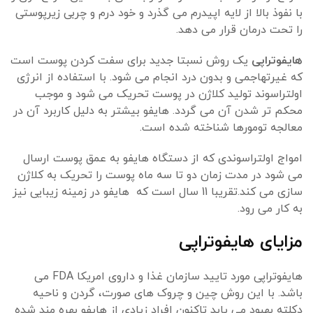
با نفوذ بالا از لایه اپیدرم می گذرد و خود درم و چربی زیرپوستی
را تحت درمان قرار می دهد.
هایفوتراپی
یک روش نسبتا جدید برای سفت کردن پوست است
که غیرتهاجمی و بدون درد انجام می شود. با استفاده از انرژی
اولتراسوند تولید کلاژن در پوست تحریک می شود و موجب
محکم تر شدن آن می گردد. هایفو بیشتر به دلیل کاربرد آن در
معالجه تومورها شناخته شده است.
امواج اولتراسوندی که از دستگاه هایفو به عمق پوست ارسال
می شود در مدت زمان دو تا سه ماه پوست را تحریک به کلاژن
سازی می کند.تقریبا 11 سال است که هایفو در زمینه زیبایی نیز
به کار می رود.
مزایای هایفوتراپی
هایفوتراپی مورد تایید سازمان غذا و داروی امریکا FDA می
باشد. با این روش چین و چروک های صورت، گردن و ناحیه
دکلته بهبود می یابد تاکنون افراد زیادی از هایفو بهره مند شده