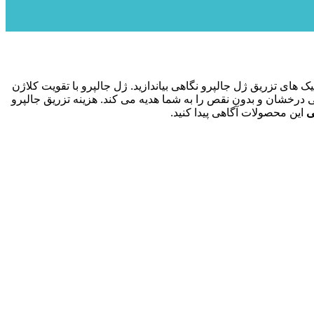
های تزریق ژل جالپرو نگاهی بیاندازید. ژل جالپرو با تقویت کلاژن
درخشان و بدون نقص را به شما هدیه می کند. هزینه تزریق جالپرو
ی
این محصولات آگاهی پیدا کنید.