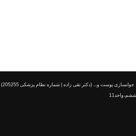
انسازی پوست و... (دکتر تقی زاده | شماره نظام پزشکی 205255)