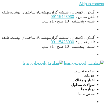
Skip to content
گیلان ، لاهیجان ، شیشه گران،بهشتی9،ساختمان بهشت،طبقه ششم،واحد11
تلفن تماس :
09115423930
شنبه - پنجشنبه
10 صبح - 21 شب
گیلان ، لاهیجان ، شیشه گران،بهشتی9،ساختمان بهشت،طبقه ششم،واحد11
تلفن تماس :
09115423930
شنبه - پنجشنبه
10 صبح - 21 شب
صفحه نخست
خدمات
اخبار و مقالات
سوالات متداول
درباره ما
تماس با ما