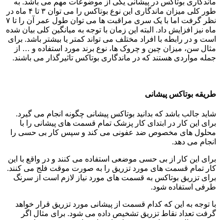
ماندگاری بوتاکس در پیشانی یکی از موضوعات مهم می باشد. به
طور کلی میزان ماندگاری این نوع بوتاکس را می توان ۳ تا ۴ ماه در
نظر گرفت اما با یک سری مراقبت ها می توان طول عمر آن را تا ۷
ماه نیز افزایش داد. البته این زمان با توجه به میانگین کلی بیان شده
است و در رابطه با افراد مختلف می تواند کمتر یا بیشتر باشد. برای
مثال سن، میزان چین و چروک ها، نوع برند مورد استفاده و … از
جمله مواردی هستند که در ماندگاری بوتاکس تاثیرگذار می باشند.
طریقه بوتاکس پیشانی
شاید جالب باشد که بدانید بوتاکس پیشانی چگونه انجام می گیرد.
برای این کار در ابتدای کار پزشک تمام قسمت های پیشانی را با
محلول های مخصوص ضد عفونی می کند و سپس کار بی حسی را
انجام می دهد.
برای این کار از بی حسی موضعی استفاده می کنند و در واقع با این
کار تمام قسمت های مورد تزریق را به صورت موقت فلج می کنند.
برای تزریق بوتاکس به قسمت های مورد نیاز لازم است از سرنگ
طرفی استفاده شود.
با توجه به این که کدام قسمت از پیشانی مورد تزریق قرار خواهد
گرفت تعداد نقاط تزریق تشخیص داده می شود. برای مثال اگر