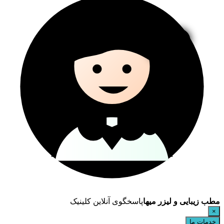
مطب زیبایی و لیزر میها
پاسخگوی آنلاین کلینیک
×
خدمات ما