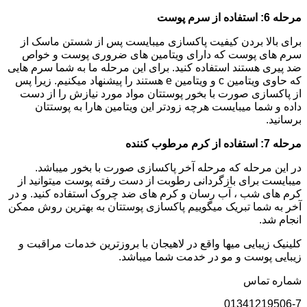
مرحله 6: استفاده از سرم پوست
برای بالا بردن کیفیت پاکسازی میبایست پس از شستن ماسک از
سرم های پوست که دارای ویتامین های ضروری پوست و خواص
ضد پیری هستند استفاده کنید. برای این مرحله ما به شما سرم هایی
که حاوی ویتامین c و ویتامین e هستند را پیشنهاد میکنیم. زیرا پس
از پاکسازی صورت با بخور پوستتان مواد مورد نیازش را از دست
داده و شما میبایست هرچه زودتر این ویتامین هارا به پوستتان
برسانید.
مرحله 7: استفاده از کرم مرطوب کننده
در این مرحله که مرحله آخر پاکسازی صورت با بخور میباشد.
میبایست برای بازگردانی رطوبت از دست رفته پوست میتوانید از
کرم های شب ، آب رسان و کرم های ضد چروک استفاده کنید. و در
آخر به شما تبریک میگوییم پاکسازی پوستتان به بهترین روش ممکن
انجام شد.
کلینیک زیبایی میها واقع در لاهیجان با بروزترین خدمات مراقبت و
زیبایی پوست و مو در خدمت شما میباشد.
شماره تماس
01341219506-7