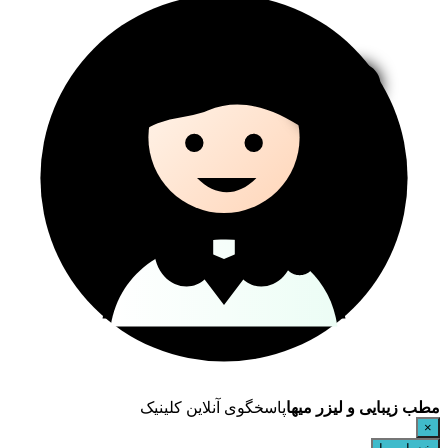
مطب زیبایی و لیزر میها
پاسخگوی آنلاین کلینیک
×