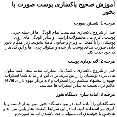
آموزش صحیح پاکسازی پوست صورت با
بخور
مرحله 1: شستن صورت
قبل از شروع پاکسازی میبایست تمام آلودگی ها از جمله چربی
پوست ، کرم ها ، محصولات آرایشی و سایر آلودگی های روی
پوستتان را با کمک آب ولرم و صابون کاملا بشویید. زیرا هنگام بخور
دادن صورت منافذ پوست باز شده و میتواند چربی ها و آلودگی هارا
به خود جذب کند.
مرحله 2: لایه برداری پوست
قبل از شروع پاکسازی با کمک یک اسکراب ملایم سعی کنید سلول
های مرده پوستتان را از بین ببرید. برای این کار ما به شما اسکراب
قهوه را پیشنهاد میکنیم زیرا اسکراب و لایه بردار قهوه دارای level
ملایم تری نسبت به سایر اسکراپ ها میباشد.
مرحله 3: آماده سازی دستگاه بخور
دستگاهتان را آماده کنید. در نبود دستگاه بخور میتوانید از قابلمه و یا
کتری نیز استفاده کنید. اما در این شرایط کیفیت بخار پایین می آید و
همچنین با جوشیدن آب میتواند باعث پاشیدن آب به صورت و