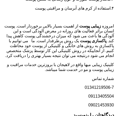
۴.استفاده از کرم های آبرسان و مراقبتی پوست
امروزه
زیبایی پوست
از اهمیت بسیار بالایی برخوردار است. پوست
انسان براثر فعالیت های روزانه در معرض آلودگی است و این
آلودگی ها باعث می شود که میزان درخشندگی پوست کاهش پیدا
کند.
پاکسازی پوست
یک روش پرطرفدار است. ما می توانیم با
پاکسازی به روش های خانگی و کلینیکی از پوست خود محاظت
کنیم. از آنجاییکه در روش کلینیکی این کار توسط پزشک متخصص
انجام می شود درنتیجه می توان نتیجه بسیار بهتری را دریافت کرد.
کلینیک زیبایی میها واقع در لاهیجان با بروزترین خدمات مراقبت و
زیبایی پوست و مو در خدمت شما میباشد.
شماره تماس
01341219506-7
09113405504
09021453930
دیدگاهتان را بنویسید