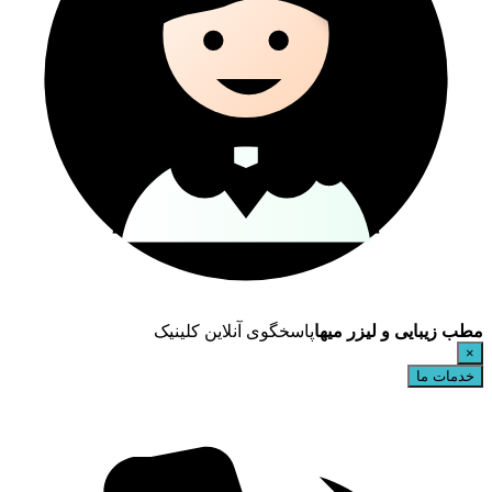
مطب زیبایی و لیزر میها
پاسخگوی آنلاین کلینیک
×
خدمات ما