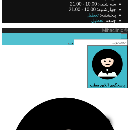
سه شنبه:
10.00 - 21.00
چهارشنبه:
10.00 - 21.00
پنجشنبه:
تعطیل
جمعه:
تعطیل
© Mihaclinic
×
پاسخگوی آنلاین مطب