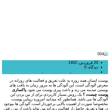
پوست چیست؟ روش ها و مزایا
20 فروردین, 1402
دیدگاه: 0
جوانسازی پوست
,
دسته بندی نشده
,
زیبایی پوست و صورت
پوست انسان همه روزه به علت تعریق و فعالیت های روزانه در
معرض آلودگی است. این آلودگی ها به مرور زمان به بافت های
پوستی صدمه می زند و باعث پیری پوست می شود.
پاکسازی
پوست چیست ؟
یک روش بسیار کاربردی برای از بین بردن این
آلودگی ها می باشد. همانطور که میدانید امروزه زیبایی پوست،
مخصوصا صورت از اهمیت بالایی برخوردار است. آلودگی ها موجود
در هوا و تعریق حاصل از فعالیت روزانه می تواند باعث از بین رفتن