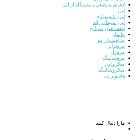
لاغری موضعی با دستگاه ار اف
لیزر
لیزر کیوسوئیچ
لیزر موهای زائد
لیفت صورت با نخ
ماساژ
مراقبت از مو
مزوتراپی
مزوژل
مزونیدلینگ
میکرودرم
میکرونیدلینگ
هایفوتراپی
مارا دنبال کنید