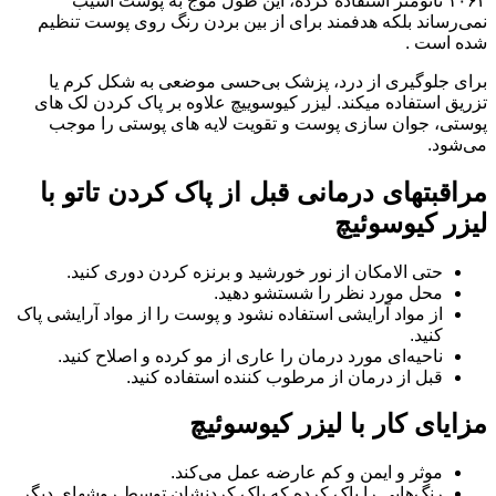
۱۰۶۴ نانومتر استفاده کرده، این طول موج به پوست آسیب
نمی‌رساند بلکه هدفمند برای از بین بردن رنگ روی پوست تنظیم
شده است .
برای جلوگیری از درد، پزشک بی‌حسی موضعی به شکل کرم یا
تزریق استفاده میکند. لیزر کیوسوییچ علاوه بر پاک کردن لک های
پوستی، جوان سازی پوست و تقویت لایه های پوستی را موجب
می‌شود.
مراقبتهای درمانی قبل از پاک کردن تاتو با
لیزر کیوسوئیچ
حتی الامکان از نور خورشید و برنزه کردن دوری کنید.
محل مورد نظر را شستشو دهید.
از مواد آرایشی استفاده نشود و پوست را از مواد آرایشی پاک
کنید.
ناحیه‌ای مورد درمان را عاری از مو کرده و اصلاح کنید.
قبل از درمان از مرطوب کننده استفاده کنید.
مزایای کار با لیزر کیوسوئیچ
موثر و ایمن و کم عارضه عمل می‌کند.
رنگ‌هایی را پاک کرده که پاک کردنشان توسط روشهای دیگر