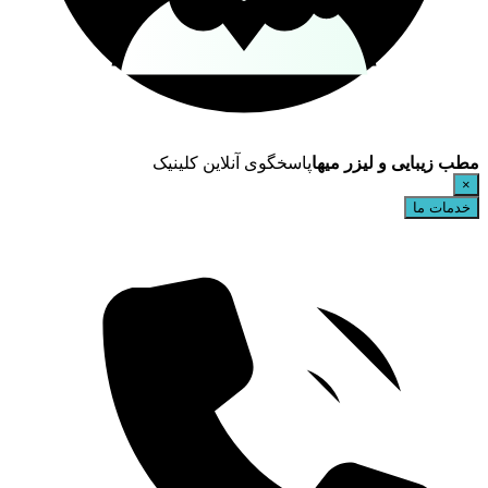
مطب زیبایی و لیزر میها
پاسخگوی آنلاین کلینیک
×
خدمات ما