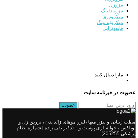
مزوژل
مزونیدلینگ
میکرودرم
میکرونیدلینگ
هایفوتراپی
مارا دنبال کنید
عضویت در خبرنامه سایت
مطب زیبایی و لیزر میها ،لیزر موهای زائد بدن ، تزریق ژل و
بوتاکس ، جوانسازی پوست و... (دکتر تقی زاده | شماره نظام
پزشکی 205255)