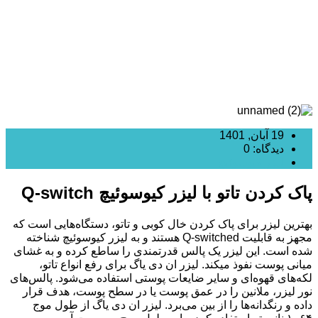
19 آبان, 1401
دیدگاه: 0
لیزر کیوسوئیچ
پاک کردن تاتو با لیزر کیوسوئیچ Q-switch
بهترین لیزر برای پاک کردن خال کوبی و تاتو، دستگاه‌هایی است که
مجهز به قابلیت Q-switched هستند و به لیزر کیوسوئیچ شناخته
شده است. این لیزر یک پالس قدرتمندی را ساطع کرده و به غشای
میانی پوست نفوذ میکند. لیزر ان دی یاگ برای رفع انواع تاتو،
لکه‌های قهوه‌ای و سایر ضایعات پوستی استفاده می‌شود. پالس‌های
نور لیزر، ملانین را در عمق‌ پوست یا در سطح پوست، هدف قرار
داده و رنگدانه‌ها را از بین می‌برد. لیزر ان دی یاگ از طول موج