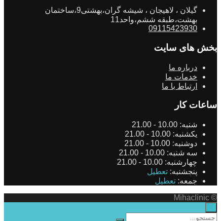
گیلان ، لاهیجان ، شیشه گران،بهشتی9،ساختمان
بهشت،طبقه ششم،واحد11
09115423930
بخش های سایت
درباره ما
خدمات ما
ارتباط با ما
ساعات کار
شنبه:
10.00 - 21.00
یکشنبه:
10.00 - 21.00
دوشنبه:
10.00 - 21.00
سه شنبه:
10.00 - 21.00
چهارشنبه:
10.00 - 21.00
پنجشنبه:
تعطیل
جمعه:
تعطیل
© Mihaclinic
×