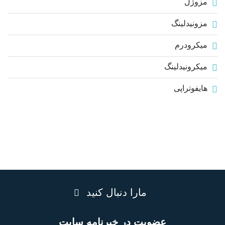
مزوژل
مزونیدلینگ
میکرودرم
میکرونیدلینگ
هایفوتراپی
مارا دنبال کنید
عضویت در خبرنامه سایت