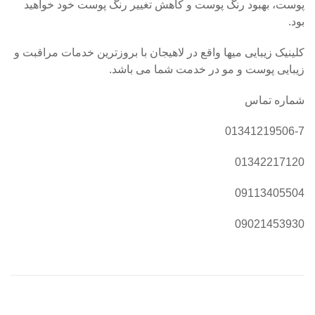
پوست، بهبود رنگ پوست و کاهش تغییر رنگ پوست خود خواهید
بود.
کلینیک زیبایی میها واقع در لاهیجان با بروزترین خدمات مراقبت و
زیبایی پوست و مو در خدمت شما می باشد.
شماره تماس
01341219506-7
01342217120
09113405504
09021453930