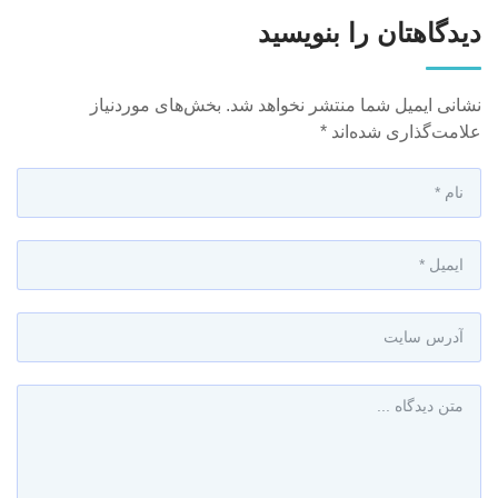
دیدگاهتان را بنویسید
نشانی ایمیل شما منتشر نخواهد شد.
بخش‌های موردنیاز
علامت‌گذاری شده‌اند
*