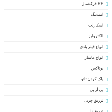
RF فرکشنال
آمبدینگ
اسکارلت
الکترولیز
انواع فیلر بادی
انواع ماساژ
بوتاکس
پاک کردن تاتو
پی آر پی
تزریق چربی
تزریق ژل