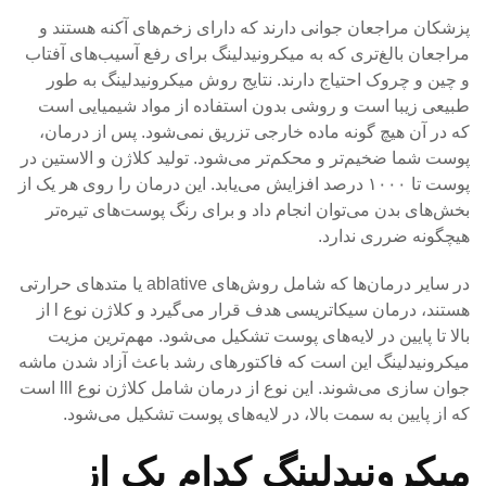
پزشکان مراجعان جوانی دارند که دارای زخم‌های آکنه هستند و
مراجعان بالغ‌تری که به میکرونیدلینگ برای رفع آسیب‌های آفتاب
و چین و چروک احتیاج دارند. نتایج روش میکرونیدلینگ به طور
طبیعی زیبا است و روشی بدون استفاده از مواد شیمیایی است
که در آن هیچ گونه ماده خارجی تزریق نمی‌شود. پس از درمان،
پوست شما ضخیم‌تر و محکم‌تر می‌شود. تولید کلاژن و الاستین در
پوست تا ۱۰۰۰ درصد افزایش می‌یابد. این درمان را روی هر یک از
بخش‌های بدن می‌توان انجام داد و برای رنگ پوست‌های تیره‌تر
هیچگونه ضرری ندارد.
در سایر درمان‌ها که شامل روش‌های ablative یا متدهای حرارتی
هستند، درمان سیکاتریسی هدف قرار می‌گیرد و کلاژن نوع l از
بالا تا پایین در لایه‌های پوست تشکیل می‌شود. مهم‌ترین مزیت
میکرونیدلینگ این است که فاکتورهای رشد باعث آزاد شدن ماشه
جوان سازی می‌شوند. این نوع از درمان شامل کلاژن نوع lll است
که از پایین به سمت بالا، در لایه‌های پوست تشکیل می‌شود.
میکرونیدلینگ کدام یک از