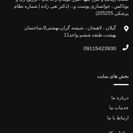
بوتاکس ، جوانسازی پوست و... (دکتر تقی زاده | شماره نظام
پزشکی 205255)
گیلان ، لاهیجان ، شیشه گران،بهشتی9،ساختمان
بهشت،طبقه ششم،واحد11
09115423930
بخش های سایت
درباره ما
خدمات ما
ارتباط با ما