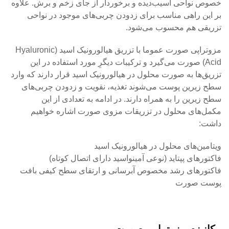
خصوص نواحی آسیب‌دیده و برخوردار از جای زخم و برش. علاوه
بر این راهی مناسب برای زدودن چربی‌های موجود در نواحی
تزریقی هم محسوب می‌شود.
مزوتراپی صورت عموما با تزریق هیالورونیک اسید (Hyaluronic
Acid) صورت می‌گیرد و ترکیبات دیگرِ مورد استفاده در این
تزریق‌ها به صورت محلول در هیالورونیک اسید قرار دارند که وارد
سطح زیرین پوست می‌شوند تغذیه، نقویت و زدودن چربی‌های
سطح زیرین را به همراه دارند. در ادامه به تعدادی از این
مکمل‌های محلول در تزریقات مزوی صورت اشاره خواهیم
داشت:
ویتامین‌های محلول در هیالورونیک اسید
فاکتورهای پپتاید (نوعی آمینو‌اسید دارای اتصال کوتاه)
فاکتورهای رشد مخصوص آبرسانی و ارتقای سطح کیفی بافت
پوست صورت
مکانیزم مزوتراپی صورت