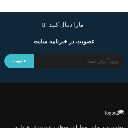
مارا دنبال کنید
عضویت در خبرنامه سایت
مطب زیبایی و لیزر میها ،لیزر موهای زائد بدن ، تزریق ژل و