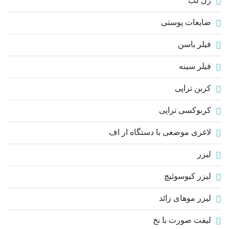
ژل لب
ضایعات پوستی
فیلر باسن
فیلر سینه
کربن تراپی
کربوکسی تراپی
لاغری موضعی با دستگاه ار اف
لیزر
لیزر کیوسوئیچ
لیزر موهای زائد
لیفت صورت با نخ