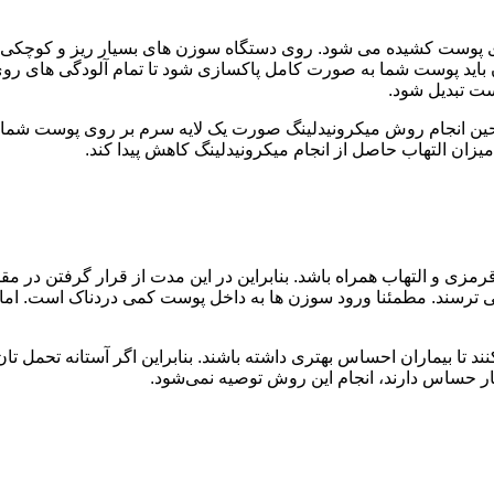
ت کشیده می شود. روی دستگاه سوزن های بسیار ریز و کوچکی تعبیه
ن باید پوست شما به صورت کامل پاکسازی شود تا تمام آلودگی های رو
ت تبدیل شود.
. حین انجام روش میکرونیدلینگ صورت یک لایه سرم بر روی پوست شما
یزان التهاب حاصل از انجام میکرونیدلینگ کاهش پیدا کند.
زی و التهاب همراه باشد. بنابراین در این مدت از قرار گرفتن در مقا
ترسند. مطمئنا ورود سوزن ها به داخل پوست کمی دردناک است. اما م
 بیماران احساس بهتری داشته باشند. بنابراین اگر آستانه تحمل تان ک
ار حساس دارند، انجام این روش توصیه نمی‌شود.