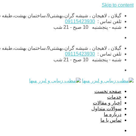
Skip to content
گیلان ، لاهیجان ، شیشه گران،بهشتی9،ساختمان بهشت،طبقه ششم،واحد11
تلفن تماس :
09115423930
شنبه - پنجشنبه
10 صبح - 21 شب
گیلان ، لاهیجان ، شیشه گران،بهشتی9،ساختمان بهشت،طبقه ششم،واحد11
تلفن تماس :
09115423930
شنبه - پنجشنبه
10 صبح - 21 شب
صفحه نخست
خدمات
اخبار و مقالات
سوالات متداول
درباره ما
تماس با ما