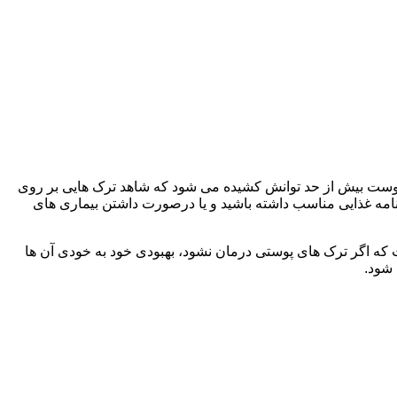
وست بیش از حد توانش کشیده می شود که شاهد ترک هایی بر روی
نامه غذایی مناسب داشته باشید و یا درصورت داشتن بیماری های
ت که اگر ترک های پوستی درمان نشود، بهبودی خود به خودی آن ها
 شود.