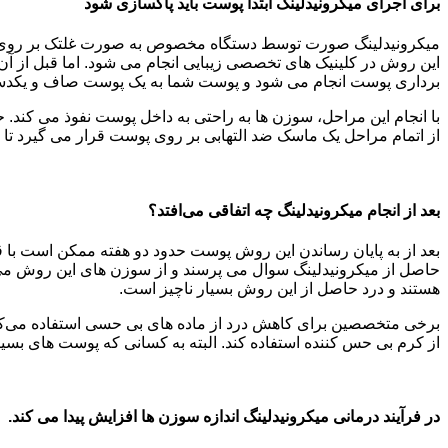
برای اجرای میکرونیدلینگ ابتدا پوست باید پاکسازی شود
میکرونیدلینگ صورت توسط دستگاه مخصوص به صورت غلتک بر روی پوس
این روش در کلینیک های تخصصی زیبایی انجام می شود. اما قبل از آ
برداری پوست انجام می شود و پوست شما به یک پوست صاف و یکدس
با انجام این مراحل، سوزن ها به راحتی به داخل پوست نفوذ می کند
از اتمام مراحل یک ماسک ضد التهابی بر روی پوست قرار می گیرد تا م
بعد از انجام میکرونیدلینگ چه اتفاقی می‌افتد؟
بعد از به پایان رساندن این روش پوست حدود دو هفته ممکن است با قرم
حاصل از میکرونیدلینگ سوال می پرسند و از سوزن های این روش می 
هستند و درد حاصل از این روش بسیار ناچیز است.
برخی متخصصین برای کاهش درد از ماده های بی حسی استفاده می‌کنند تا
از کرم بی حس کننده استفاده کند. البته به کسانی که پوست های بسی
در فرآیند درمانی میکرونیدلینگ اندازه سوزن ها افزایش پیدا می کند.