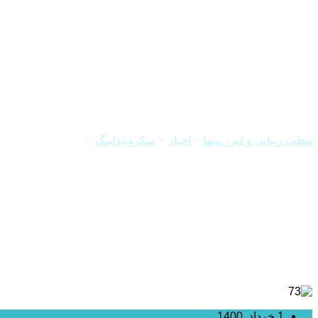
کلینیک زیبایی، میکرونیدلینگ صور
مطب زیبایی و لیزر میها
>
اخبار
>
میکرونیدلینگ
>
کلینیک زیبایی، می
1 خرداد, 1400