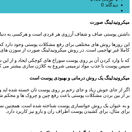
دیدگاه: 0
میکرونیدلینگ
میکرونیدلینگ صورت
داشتن پوستی صاف و شفاف آرزوی هر فردی است و هرکسی به دنبال ر
این روزها روش‌ های مختلفی برای رفع مشکلات پوستی وجود دارد ک
کاملا غیر تهاجمی است. در روش میکرونیدلینگ صورت از سوزن های 
که با وارد کردن آن بر روی پوست سوراخ های کوچکی ایجاد و از این
سپس پوست با جذب مواد ترمیمی شروع به کلاژن سازی بیشتر می کند.
میکرونیدلینگ یک روش درمانی و بهبودی پوست است
اگر از جای جوش زیاد و جای زخم بر روی پوست تان خسته شده اید و
بر از بین بردن مشکلات پوستی باعث رفع چین و چروک ها و محکم 
و به عنوان یک روش جوانسازی پوست شناخته شده است. همچنین نسبت به
برای مثال، برای کشیدن پوست اطراف ران و بازو نیز کاربرد دارد.