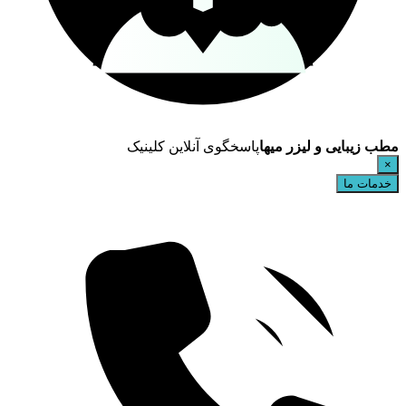
مطب زیبایی و لیزر میها
پاسخگوی آنلاین کلینیک
×
خدمات ما