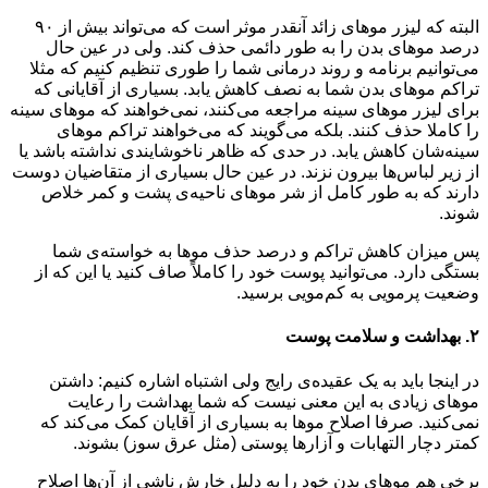
البته که لیزر موهای زائد آنقدر موثر است که می‌تواند بیش از ۹۰
درصد موهای بدن را به طور دائمی حذف کند. ولی در عین حال
می‌توانیم برنامه و روند درمانی شما را طوری تنظیم کنیم که مثلا
تراکم موهای بدن شما به نصف کاهش یابد. بسیاری از آقایانی که
برای لیزر موهای سینه مراجعه می‌کنند، نمی‌خواهند که موهای سینه
را کاملا حذف کنند. بلکه می‌گویند که می‌خواهند تراکم موهای
سینه‌شان کاهش یابد. در حدی که ظاهر ناخوشایندی نداشته باشد یا
از زیر لباس‌ها بیرون نزند. در عین حال بسیاری از متقاضیان دوست
دارند که به طور کامل از شر موهای ناحیه‌ی پشت و کمر خلاص
شوند.
پس میزان کاهش تراکم و درصد حذف موها به خواسته‌ی شما
بستگی دارد. می‌توانید پوست خود را کاملاً صاف کنید یا این که از
وضعیت پرمویی به کم‌مویی برسید.
۲. بهداشت و سلامت پوست
در اینجا باید به یک عقیده‌ی رایج ولی اشتباه اشاره کنیم: داشتن
موهای زیادی به این معنی نیست که شما بهداشت را رعایت
نمی‌کنید. صرفا اصلاح موها به بسیاری از آقایان کمک می‌کند که
کمتر دچار التهابات و آزارها پوستی (مثل عرق سوز) بشوند.
برخی هم موهای بدن خود را به دلیل خارش ناشی از آن‌ها اصلاح