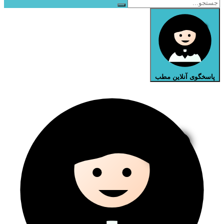
پاسخگوی آنلاین مطب