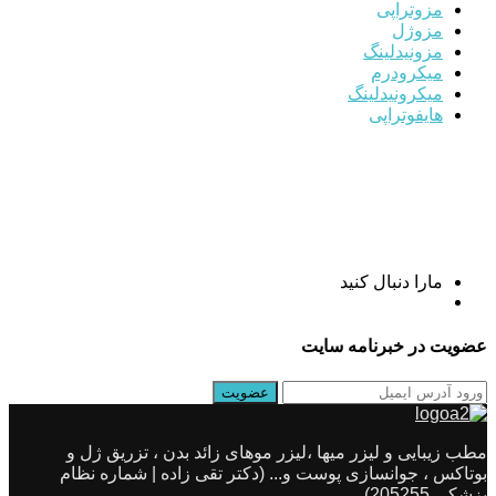
مزوتراپی
مزوژل
مزونیدلینگ
میکرودرم
میکرونیدلینگ
هایفوتراپی
مارا دنبال کنید
عضویت در خبرنامه سایت
مطب زیبایی و لیزر میها ،لیزر موهای زائد بدن ، تزریق ژل و
بوتاکس ، جوانسازی پوست و... (دکتر تقی زاده | شماره نظام
پزشکی 205255)