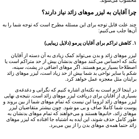
محسوب می‌شوند.
چرا آقایان به لیزر موهای زائد نیاز دارند؟
چند علت قابل توجه برای این مسئله مطرح است که توجه شما را به
آن‌ها جلب می‌کنیم:
۱. کاهش تراکم برای آقایان پرمو (دلایل زیبایی)
لیزر موهای زائد و بدن می‌تواند کمک زیادی به آن دسته از آقایان
بکند که احساس می‌کنند موهای بدنشان بیش از حد متراکم است یا
اصطلاحا بسیار پرمو هستند. اگر موهای اضافی در پشت، سینه،
شکم یا سایر نواحی بد شما بیش از حد زیاد است، لیزر موهای زائد
برایتان مثل معجزه عمل خواهد کرد.
در اینجا لازم است به نکته‌ای اشاره کنیم که نگرانی و دغدغه‌ی
بسیاری از آقایان برای دریافت لیزر موهای زائد است. نتیجه‌ی نهایی
لیزر موهای زائد لزوما این نیست که تمام موهای شما از بین بروند و
پوست شما کاملا صاف و بی مو شود. چون بیشتر متقاضیان لیزر
موهای زائد، خانم‌ها هستند و می‌خواهند که تمام موهای بدنشان به
طور کامل حذف شوند، این ایده به اشتباه جا افتاده که لیزر موهای
زائد حتما همه‌ی موهای بدن را از بین می‌برد.