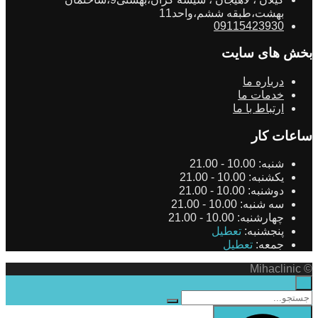
بهشت،طبقه ششم،واحد11
09115423930
بخش های سایت
درباره ما
خدمات ما
ارتباط با ما
ساعات کار
شنبه:
10.00 - 21.00
یکشنبه:
10.00 - 21.00
دوشنبه:
10.00 - 21.00
سه شنبه:
10.00 - 21.00
چهارشنبه:
10.00 - 21.00
پنجشنبه:
تعطیل
جمعه:
تعطیل
© Mihaclinic
×