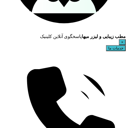
مطب زیبایی و لیزر میها
پاسخگوی آنلاین کلینیک
×
خدمات ما