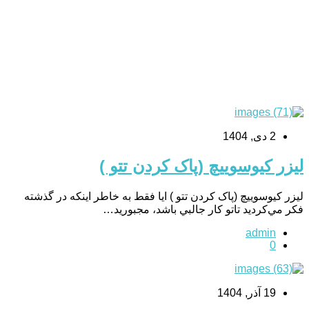
2 دی, 1404
لیزر کیوسوییچ (پاک کردن تتو )
لیزر کیوسوییچ (پاک کردن تتو ) ایا فقط به خاطر اينکه در گذشته
فکر مي‌کرديد تاتو کار جالبي باشد، مجبوريد…
admin
0
19 آذر, 1404