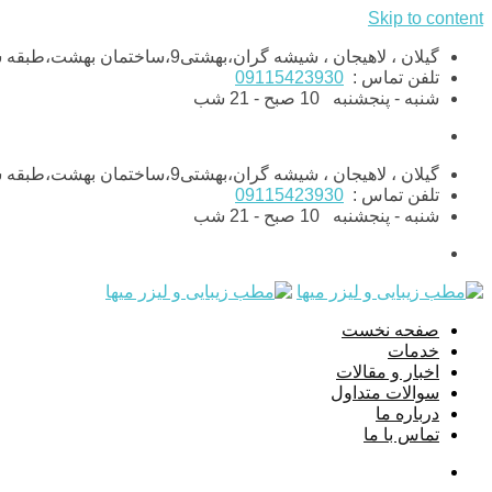
Skip to content
گیلان ، لاهیجان ، شیشه گران،بهشتی9،ساختمان بهشت،طبقه ششم،واحد11
تلفن تماس :
09115423930
شنبه - پنجشنبه
10 صبح - 21 شب
گیلان ، لاهیجان ، شیشه گران،بهشتی9،ساختمان بهشت،طبقه ششم،واحد11
تلفن تماس :
09115423930
شنبه - پنجشنبه
10 صبح - 21 شب
صفحه نخست
خدمات
اخبار و مقالات
سوالات متداول
درباره ما
تماس با ما