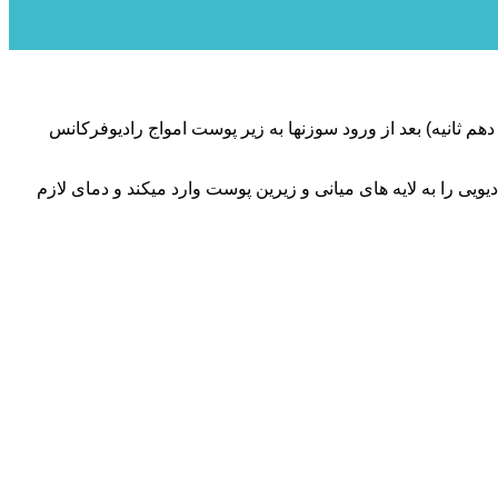
 ثانیه) بعد از ورود سوزن‏ها به زیر پوست امواج رادیوفرکانس
میزان ورود سوزن‏ها به زیر پوست قابل تنظیم است و بر اساس نوع پوست و ناحیه مورد نظر به کار می ‏رود. این دستگاه خیلی سریع امواج رادیویی را به لایه ‏های میانی و زیرین پوست وارد می‏‎کند و دمای لازم