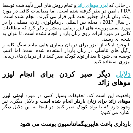
در حالی که
لیزر موهای زائد
و تمام روش های لیزر تأیید شده توسط
FDA ، ایمن در نظر گرفته شده است، اما مطالعات کافی در مورد
اینکه زنان باردار چطور تحت تأثیر قرار می گیرند؛ انجام نشده است.
در سال 2017 ، مجله بین المللی درماتولوژی زنان، مطلبی را در
مورد ایمنی پروسه های لیزر زیبایی منتشر و ذکر کرد که مطالعات
کافی در مورد اثرات روی زنان باردار انجام نشده است؛ تا بتوان به
نتیجه ای رسید.
با وجود اینکه از لیزر برای درمان بیماری هایی مانند سنگ کلیه و
زگیل های تناسلی در زنان باردار استفاده شده است؛ اما اغلب
توصیه می شود تا بعد از تولد کودک صبر کنید تا از درمان های زیبایی
لیزری استفاده کنید.
دلایل
دیگر صبر کردن برای انجام لیزر
موهای زائد
واقعیت این است که، تحقیقات بسیار کمی در مورد
ایمنی لیزر
موهای زائد برای زنان باردار انجام شده است
و دلایل دیگری نیز
وجود دارد که تا تولد کودک صبر کنید. در اینجا به این دلایل دیگر
اشاره می کنیم:
بارداری باعث هایپرپیگمانتاسیون پوست می شود