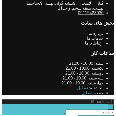
گیلان ، لاهیجان ، شیشه گران،بهشتی9،ساختمان
بهشت،طبقه ششم،واحد11
09115423930
بخش های سایت
درباره ما
خدمات ما
ارتباط با ما
ساعات کار
شنبه:
10.00 - 21.00
یکشنبه:
10.00 - 21.00
دوشنبه:
10.00 - 21.00
سه شنبه:
10.00 - 21.00
چهارشنبه:
10.00 - 21.00
پنجشنبه:
تعطیل
جمعه:
تعطیل
© Mihaclinic
×