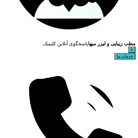
مطب زیبایی و لیزر میها
پاسخگوی آنلاین کلینیک
×
خدمات ما