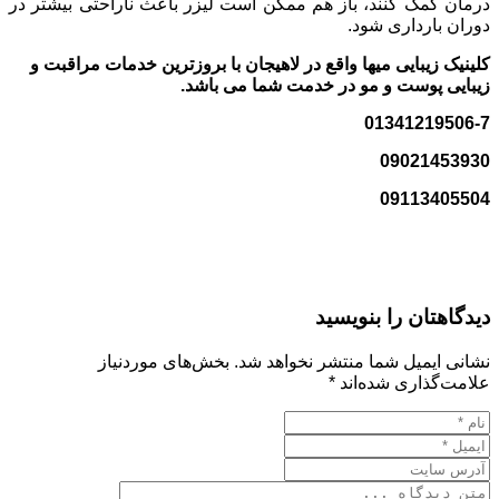
درمان کمک کنند، باز هم ممکن است لیزر باعث ناراحتی بیشتر در
دوران بارداری شود.
کلینیک زیبایی میها واقع در لاهیجان با بروزترین خدمات مراقبت و
زیبایی پوست و مو در خدمت شما می باشد.
01341219506-7
09021453930
09113405504
دیدگاهتان را بنویسید
نشانی ایمیل شما منتشر نخواهد شد.
بخش‌های موردنیاز
علامت‌گذاری شده‌اند
*