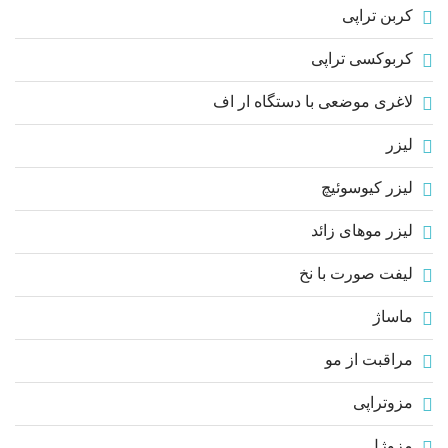
کربن تراپی
کربوکسی تراپی
لاغری موضعی با دستگاه ار اف
لیزر
لیزر کیوسوئیچ
لیزر موهای زائد
لیفت صورت با نخ
ماساژ
مراقبت از مو
مزوتراپی
مزوژل