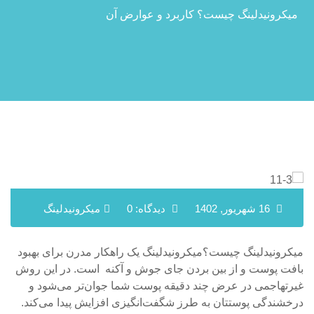
میکرونیدلینگ چیست؟ کاربرد و عوارض آن
16 شهریور, 1402
دیدگاه: 0
میکرونیدلینگ
میکرونیدلینگ چیست؟میکرونیدلینگ یک راهکار مدرن برای بهبود
بافت پوست و از بین بردن جای جوش و آکنه است. در این روش
غیرتهاجمی در عرض چند دقیقه پوست شما جوان‌تر می‌شود و
درخشندگی پوستتان به طرز شگفت‌انگیزی افزایش پیدا می‌کند.