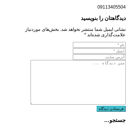
09113405504
دیدگاهتان را بنویسید
نشانی ایمیل شما منتشر نخواهد شد.
بخش‌های موردنیاز
علامت‌گذاری شده‌اند
*
جستجو…