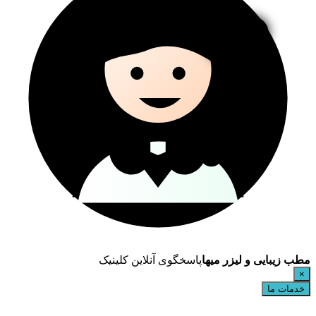
مطب زیبایی و لیزر میها
پاسخگوی آنلاین کلینیک
×
خدمات ما