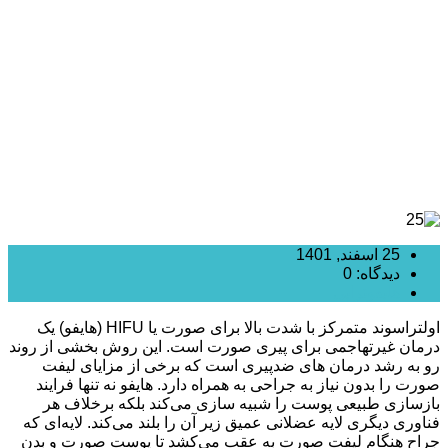
روشی نوین برای جوانسازی و کشیدن پوست
25 اسفند, 1401
دیدگاه: 0
هایفوتراپی
اولتراسوند متمرکز با شدت بالا برای صورت یا HIFU (هایفو) یک
درمان غیرتهاجمی برای پیری صورت است. این روش بخشی از روند
رو به رشد درمان های ضدپیری است که برخی از مزایای لیفت
صورت را بدون نیاز به جراحی به همراه دارد. هایفو نه تنها فرایند
بازسازی طبیعی پوست را شبیه سازی می‌کند بلکه برخلاف هر
فناوری دیگری لایه عضلانی عمیق زیر آن را بلند می‌کند. لایه‌ای که
جراح هنگام لیفت صورت به عقب می‌کشد تا پوست صورت و بدن