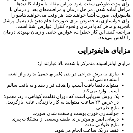
برای مدت طولانی سفت شود. در این مقاله با مزایا، کاندیدها،
مراحل آماده شدن، مراحل درمان و مراقبت‌های بعد از درمان با
هایفوتراپی صورت آشنا خواهید شد. هر وقت می‌خواهید هایفو را
برای جوانسازی به خصوص برای صورت انجام دهید باید به یک پزشک
باتجربه و ماهر که با درمان و نحوه کنترل عوارض آشنا است،
مراجعه کنید. این کار خطرات، عوارض جانبی و زمان بهبودی درمان
را کاهش می‌دهد.
مزایای هایفوتراپی
مزایای اولتراسوند متمرکز با شدت بالا عبارتند از:
نیازی به برش جراحی در بدن (غیر تهاجمی) ندارد و از اشعه
استفاده نمی‌کند.
میتواند دقیقا بافت آسیب را هدف قرار دهد و به بافت سالم
آسیب وارد نمی‌کند.
یک روش سرپایی است که دوران نقاهت کوتاهی دارد. معمولا
در عرض ۲۴ ساعت میتوانید به کار یا زندگی عادی بازگردید.
نتایج طبیعی
جوانسازی فوری پوست و سفت شدن صورت
درمانی ایمن و موثر برای طیف وسیعی از مشکلات پیری
نتایج طولانی مدت
فقط در یک ساعت انجام می‌شود.