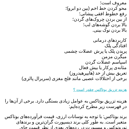
معروف است؛
محو کردن خط اخم (بین دو ابرو)؛
رفع خطوط افقی پیشانی؛
از بین بردن چروک‌های گردن؛
بالا بردن گوشه‌های لب؛
بالا بردن نوک بینی.
کاربردهای درمانی
افتادگی پلک
پریدن پلک یا پرش عضلات چشمی
میگرن مزمن
اسپاسم عضلات گردن
مثانه‌ی پرکار یا بیش فعال
تعریق بیش از حد (هایپرهیدروز)
برخی از اختلالات عصبی مانند فلج مغزی (سربرال پالزی)
هزینه تزریق بوتاکس چقدر است ؟
هزینه تزریق بوتاکس به عوامل زیادی بستگی دارد. برخی از آن‌ها را
در فهرست زیر مطرح کرده‌ایم:
برند بوتاکس: با توجه به نوسانات ارزی، قیمت فرآورده‌های بوتاکس
متغیر است. به طور کلی برند دیسپورت گران‌ترین و برندهای
نورونوکس و مسپورت در رده‌های بعدی از نظر قیمت جای