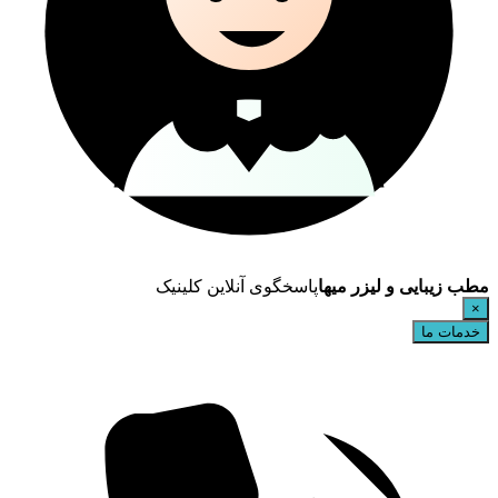
مطب زیبایی و لیزر میها
پاسخگوی آنلاین کلینیک
×
خدمات ما