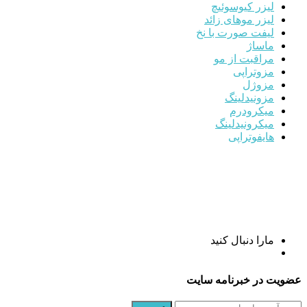
لیزر کیوسوئیچ
لیزر موهای زائد
لیفت صورت با نخ
ماساژ
مراقبت از مو
مزوتراپی
مزوژل
مزونیدلینگ
میکرودرم
میکرونیدلینگ
هایفوتراپی
مارا دنبال کنید
عضویت در خبرنامه سایت