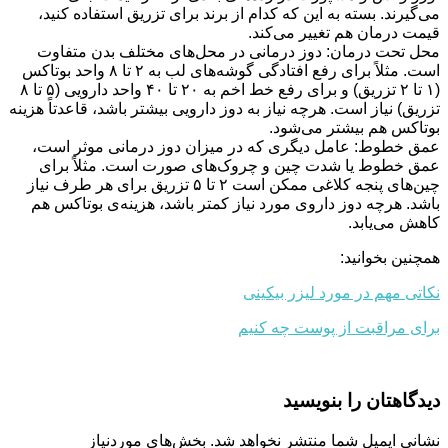
می‌گیرند. بسته به این که کدام از برند برای تزریق استفاده کنید،
قیمت درمان هم تغییر می‌کند.
محل تحت درمان: دوز درمانی در محل‌های مختلف بدن متفاوت
است. مثلاً برای رفع افتادگی گوشه‌های لب به ۲ تا ۸ واحد بوتاکس
(۱ تا ۲ تزریق) و برای رفع خط اخم به ۲۰ تا ۴۰ واحد دارویی (۵ تا ۸
تزریق) نیاز است. هرچه نیاز به دوز دارویی بیشتر باشد، قاعدتاً هزینه
بوتاکس هم بیشتر می‌شود.
عمق خطوط: عامل دیگری که در میزان دوز درمانی موثر است،
عمق خطوط یا شدت چین و چروک‌های صورت است. مثلاً برای
چین‌های پنجه کلاغی ممکن است ۲ تا ۵ تزریق برای هر طرف نیاز
باشد. هرچه دوز داروی مورد نیاز کمتر باشد، هزینه‌ی بوتاکس هم
کاهش می‌یابد.
همچنین بخوانید:
نکاتی مهم در مورد لیزر بیکینی
برای مراقبت از پوست چه کنیم
دیدگاهتان را بنویسید
نشانی ایمیل شما منتشر نخواهد شد.
بخش‌های موردنیاز