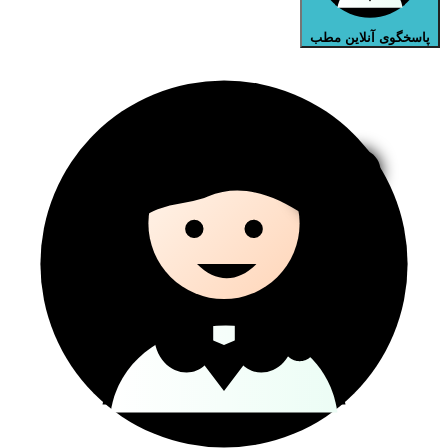
پاسخگوی آنلاین مطب