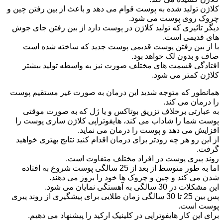
کلاژن تولید شده به پوست قوام می دهد و باعث از بین رفتن چین و
چروک روی پوست می شود.
دیگر تاثیری که تولید کلاژن در پوست دارد از بین رفتن جای جوش
های قدیمی است.
با از بین رفتن پوست قدیمی پوست جدید که ساخته شده است
صاف و بدون لک خواهد بود.
افتادگی قسمت های مختلف صورت نیز به واسطه تولید بیشتر
کلاژن کمتر می شود.
همانطور که متوجه شدید این درمان به صورت غیر مستقیم پوست
را درمان می کند.
به عبارتی برخلاف تزریق بوتاکس و یا ژل که به صورت موقتی
پوست شما را شاداب می کند، هایفوتراپی کلاژن سازی پوست را
افزایش می دهد و پوست را درمان می نماید.
از این رو هر چه زودتر برای درمان اقدام کنید نتایج بهتری خواهید
گرفت.
روند پیری پوست در افراد مختلف متفاوت است.
اما به طور متوسط از بعد از 25 سالگی پوست شروع به افتاده
شدن می کند و چین و چروک ها خود را بروز می دهند.
این مشکلات در 30 سالگی به آهستگی نمایان می شود.
پس بین 25 تا 30 سالگی زمان طلایی برای پیشگیری از روند پیری
پوست است.
برای این کار هایفوتراپی در کلینیک ارکید را پیشنهاد می دهیم.