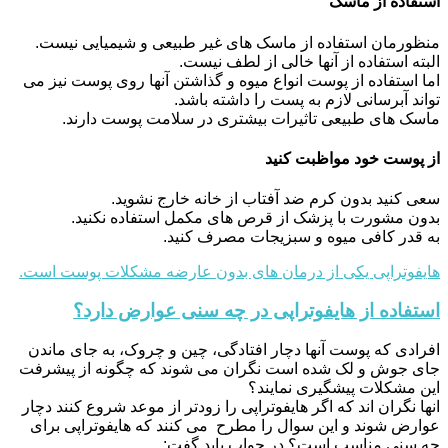
استفاده از ماسک
منظورمان استفاده از ماسک های غیر طبیعی و شیمیایی نیست.
البته استفاده از آنها خالی از لطف نیست.
اما استفاده از پوست انواع میوه و گذاشتن آنها روی پوست نیز می
تواند آبرسانی لازم به پست را داشته باشد.
ماسک های طبیعی تاثیرات بیشتری در سلامت پوست دارند.
از پوست خود مواظبت کنید
سعی کنید بدون کرم ضد آفتاب از خانه خارج نشوید.
بدون مشورت با پزشک از قرص های مکمل استفاده نکنید.
به قدر کافی میوه و سبزیجات مصرف کنید.
هایفوتراپی یکی از درمان های بدون عارضه مشکلات پوست است.
استفاده از هایفوتراپی در چه سنی عوارض دارد؟
افرادی که پوست آنها دچار افتادگی، چین و چروک، به جای ماندن
جای جوش و لک شده است نگران می شوند که چگونه از پیشرفت
این مشکلات پیشگیری نمایند؟
انها نگران اند که اگر هایفوتراپی را زودتر از موعد شروع کنند دچار
عوارض شوند و این سوال را مطرح می کنند که هایفوتراپی برای
چه سنی مناسب است؟ در جواب باید گفت: