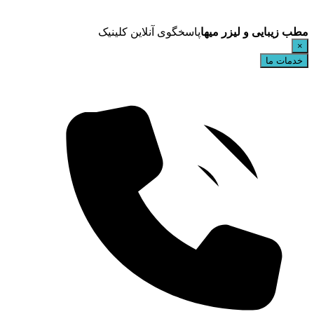
مطب زیبایی و لیزر میها
پاسخگوی آنلاین کلینیک
×
خدمات ما