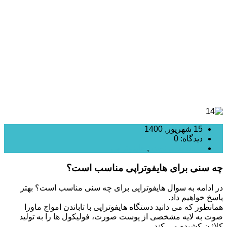
برای چه سنی مناسب است؟
15 شهریور, 1400
دیدگاه: 0
دسته بندی نشده
,
هایفوتراپی
چه سنی برای هایفوتراپی مناسب است؟
در ادامه به سوال هایفوتراپی برای چه سنی مناسب است؟ بهتر
پاسخ خواهیم داد.
همانطور که می دانید دستگاه هایفوتراپی با تاباندن امواج ماورا
صوت به لایه مشخصی از پوست صورت، فولیکول ها را به تولید
کلاژن کشیده می کند.