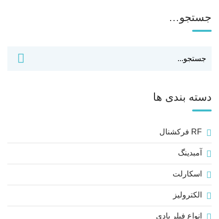
جستجو…
دسته بندی ها
RF فرکشنال
آمبدینگ
اسکارلت
الکترولیز
انواع فیلر بادی