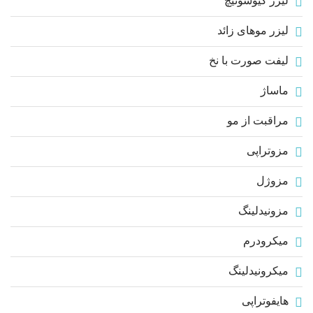
لیزر کیوسوئیچ
لیزر موهای زائد
لیفت صورت با نخ
ماساژ
مراقبت از مو
مزوتراپی
مزوژل
مزونیدلینگ
میکرودرم
میکرونیدلینگ
هایفوتراپی