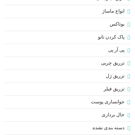
انواع ماساژ
بوتاکس
پاک کردن تاتو
پی آر پی
تزریق چربی
تزریق ژل
تزریق فیلر
جوانسازی پوست
خال برداری
دسته بندی نشده