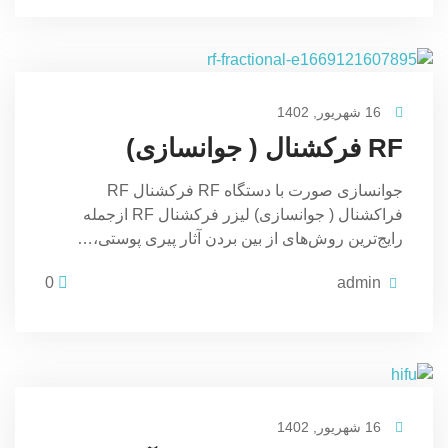
16 شهریور, 1402
RF فرکشنال ( جوانسازی)
جوانسازی صورت با دستگاه RF فرکشنال RF
فراکشنال ( جوانسازی) لیزر فرکشنال RF ازجمله
رایج‌ترین روش‌های از بین بردن آثار پیری پوستی،…
0
admin
16 شهریور, 1402