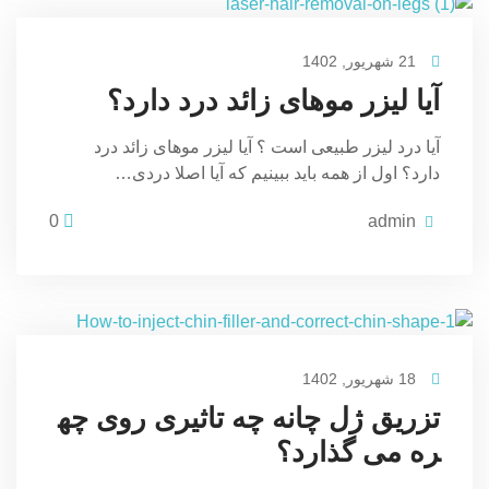
21 شهریور, 1402
آیا لیزر موهای زائد درد دارد؟
آیا درد لیزر طبیعی است ؟ آیا لیزر موهای زائد درد
دارد؟ اول از همه باید ببینیم که آیا اصلا دردی…
0
admin
18 شهریور, 1402
تزریق ژل چانه چه تاثیری روی چه
ره می گذارد؟